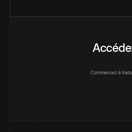
Accédez
Commencez à traduir