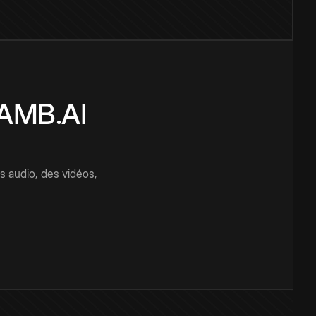
CAMB.AI
s audio, des vidéos,