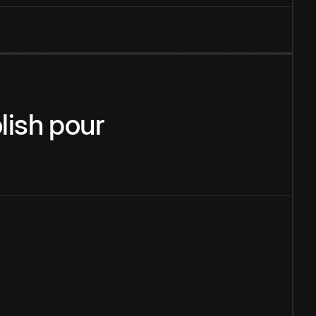
lish
pour