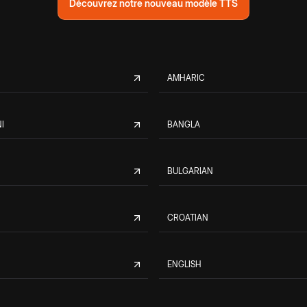
Découvrez notre nouveau modèle TTS
AMHARIC
I
BANGLA
BULGARIAN
CROATIAN
ENGLISH