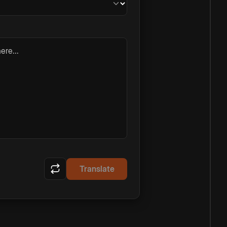
ere...
Translate