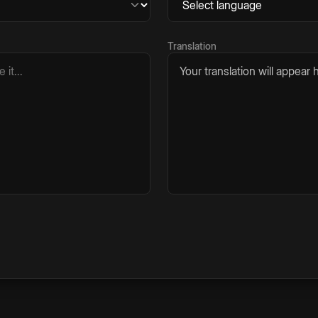
Translation
Your translation will appear h