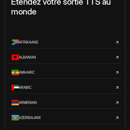
Étendez votre sortie TTS au
monde
AFRIKAANS
ALBANIAN
AMHARIC
ARABIC
ARMENIAN
AZERBAIJANI