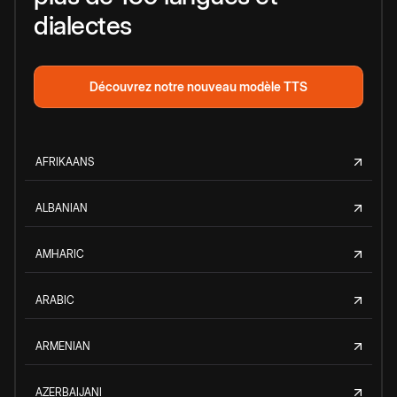
dialectes
Découvrez notre nouveau modèle TTS
AFRIKAANS
ALBANIAN
AMHARIC
ARABIC
ARMENIAN
AZERBAIJANI