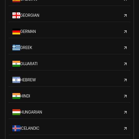
GEORGIAN
GERMAN
GREEK
GUJARATI
HEBREW
HINDI
HUNGARIAN
ICELANDIC