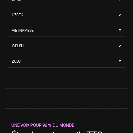
UZBEK
VIETNAMESE
WELSH
ZULU
UNE VOIX POUR 99 % DU MONDE