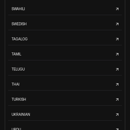
SWAHILI
SWEDISH
TAGALOG
TAMIL
TELUGU
THAI
TURKISH
UKRAINIAN
URDU