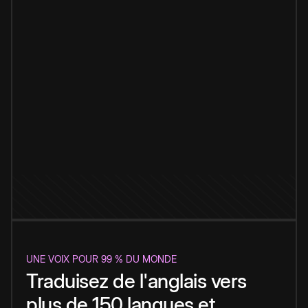
UNE VOIX POUR 99 % DU MONDE
Traduisez de l'anglais vers
plus de 150 langues et