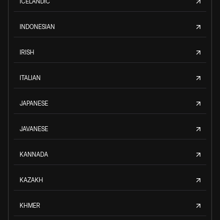
ICELANDIC
INDONESIAN
IRISH
ITALIAN
JAPANESE
JAVANESE
KANNADA
KAZAKH
KHMER