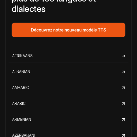
dialectes
Découvrez notre nouveau modèle TTS
AFRIKAANS
ALBANIAN
AMHARIC
ARABIC
ARMENIAN
AZERBAIJANI