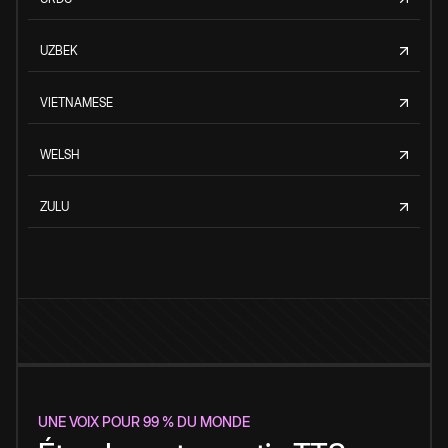
UZBEK
VIETNAMESE
WELSH
ZULU
UNE VOIX POUR 99 % DU MONDE