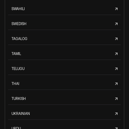
SWAHILI
SWEDISH
TAGALOG
TAMIL
TELUGU
THAI
TURKISH
UKRAINIAN
URDU