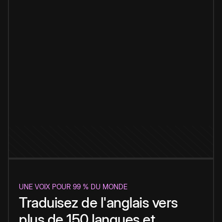
UNE VOIX POUR 99 % DU MONDE
Traduisez de l'anglais vers
plus de 150 langues et