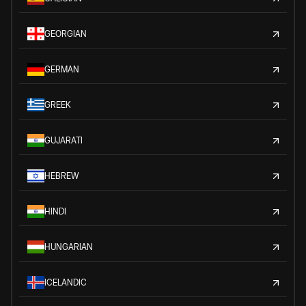
GEORGIAN
GERMAN
GREEK
GUJARATI
HEBREW
HINDI
HUNGARIAN
ICELANDIC