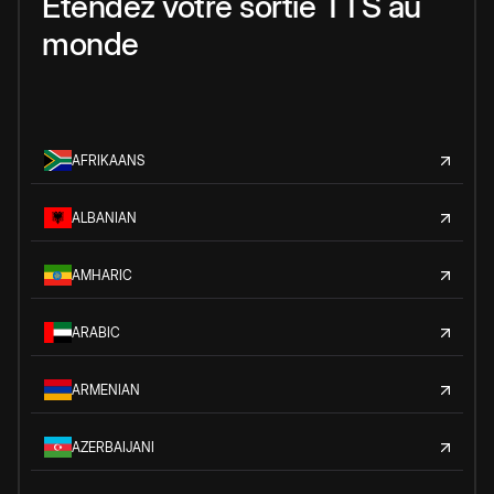
Étendez votre sortie TTS au
monde
AFRIKAANS
ALBANIAN
AMHARIC
ARABIC
ARMENIAN
AZERBAIJANI