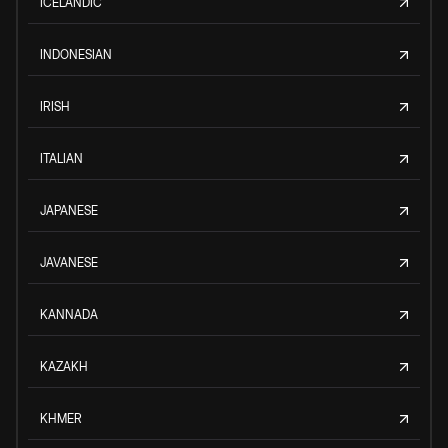
ICELANDIC
INDONESIAN
IRISH
ITALIAN
JAPANESE
JAVANESE
KANNADA
KAZAKH
KHMER