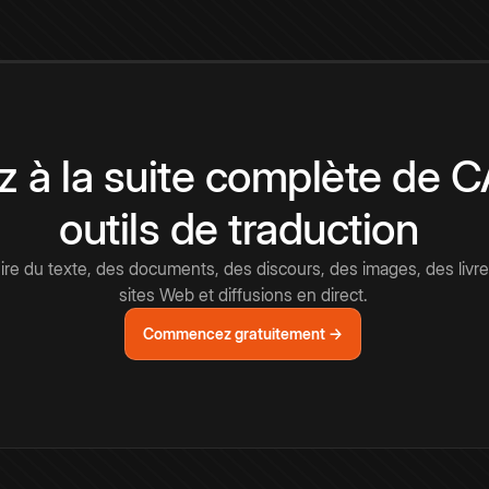
 à la suite complète de 
outils de traduction
e du texte, des documents, des discours, des images, des livre
sites Web et diffusions en direct.
Commencez gratuitement →