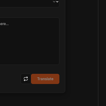
ere...
Translate