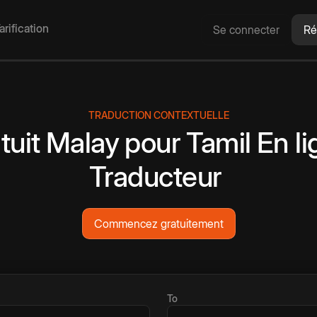
arification
Se connecter
Ré
TRADUCTION CONTEXTUELLE
tuit
Malay
pour
Tamil
En l
Traducteur
Commencez gratuitement
To