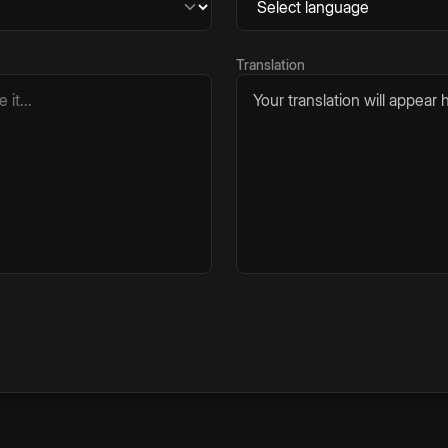
Translation
Your translation will appear h