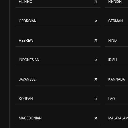
FILIPINO
FINNISH
GEORGIAN
GERMAN
HEBREW
HINDI
INDONESIAN
IRISH
JAVANESE
KANNADA
KOREAN
LAO
MACEDONIAN
MALAYALA