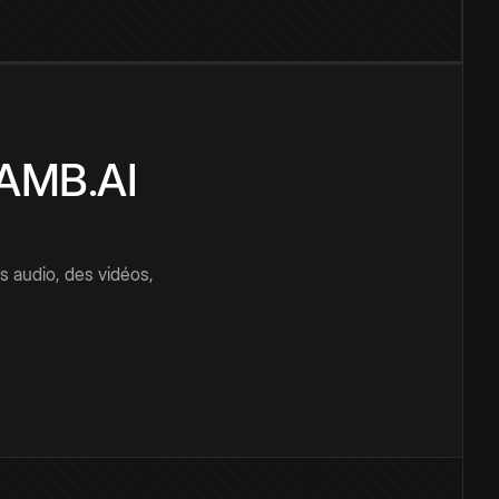
CAMB.AI
s audio, des vidéos,