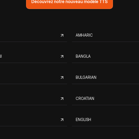
Découvrez notre nouveau modèle TTS
AMHARIC
I
BANGLA
BULGARIAN
CROATIAN
ENGLISH