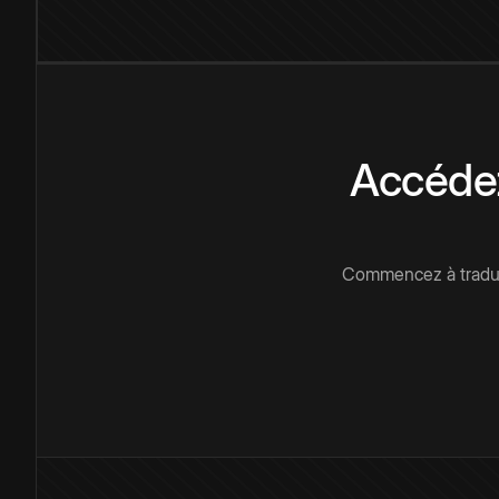
Accédez
Commencez à traduir