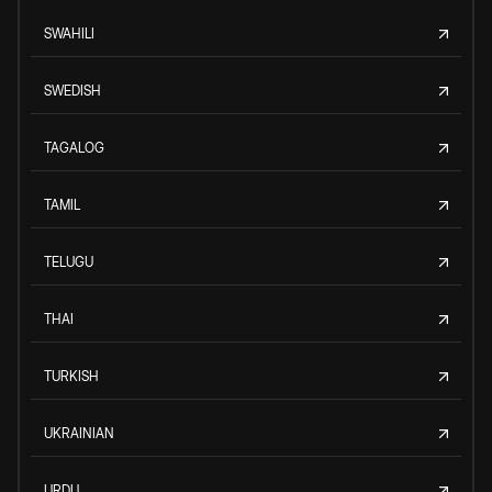
SWAHILI
SWEDISH
TAGALOG
TAMIL
TELUGU
THAI
TURKISH
UKRAINIAN
URDU