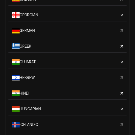
GEORGIAN
GERMAN
GREEK
GUJARATI
HEBREW
HINDI
HUNGARIAN
ICELANDIC