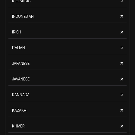
ICELANDIC
INDONESIAN
IRISH
ITALIAN
JAPANESE
JAVANESE
KANNADA
KAZAKH
KHMER