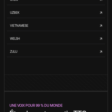
UZBEK
VIETNAMESE
WELSH
ZULU
UNE VOIX POUR 99 % DU MONDE