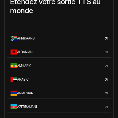
Étendez votre sortie TTS au
monde
AFRIKAANS
ALBANIAN
AMHARIC
ARABIC
ARMENIAN
AZERBAIJANI