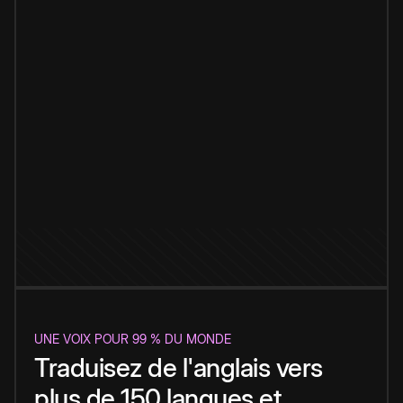
UNE VOIX POUR 99 % DU MONDE
Traduisez de l'anglais vers
plus de 150 langues et