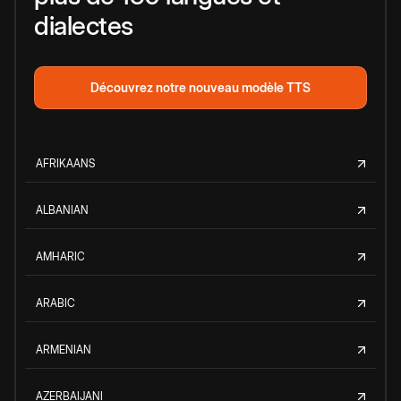
dialectes
Découvrez notre nouveau modèle TTS
AFRIKAANS
ALBANIAN
AMHARIC
ARABIC
ARMENIAN
AZERBAIJANI