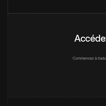
Accédez
Commencez à traduir