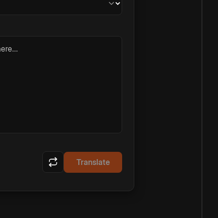
ere...
Translate