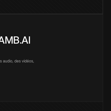
CAMB.AI
s audio, des vidéos,