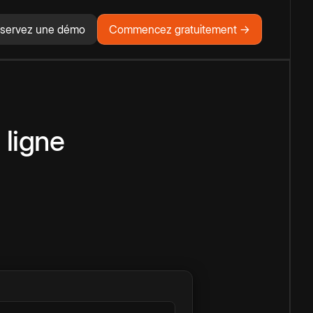
servez une démo
Commencez gratuitement →
 ligne