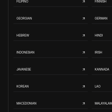
FILIPINO
FINNISH
GEORGIAN
GERMAN
HEBREW
HINDI
INDONESIAN
IRISH
JAVANESE
KANNADA
KOREAN
LAO
MACEDONIAN
MALAYALA