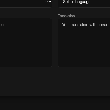
Translation
Your translation will appear h