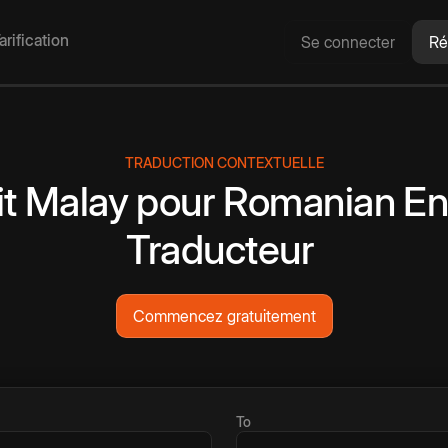
arification
Se connecter
Ré
TRADUCTION CONTEXTUELLE
t
Malay
pour
Romanian
En
Traducteur
Commencez gratuitement
To