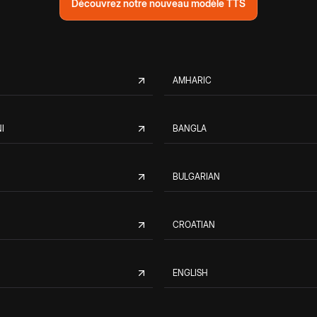
Découvrez notre nouveau modèle TTS
AMHARIC
I
BANGLA
BULGARIAN
CROATIAN
ENGLISH