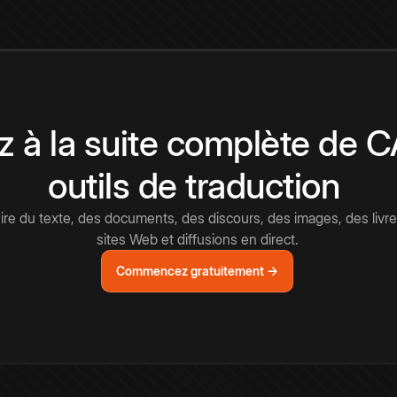
 à la suite complète de 
outils de traduction
e du texte, des documents, des discours, des images, des livre
sites Web et diffusions en direct.
Commencez gratuitement →