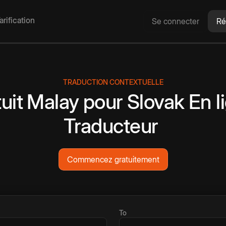
arification
Se connecter
Ré
TRADUCTION CONTEXTUELLE
uit
Malay
pour
Slovak
En l
Traducteur
Commencez gratuitement
To