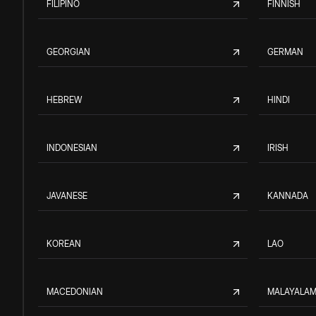
FILIPINO
FINNISH
GEORGIAN
GERMAN
HEBREW
HINDI
INDONESIAN
IRISH
JAVANESE
KANNADA
KOREAN
LAO
MACEDONIAN
MALAYALA