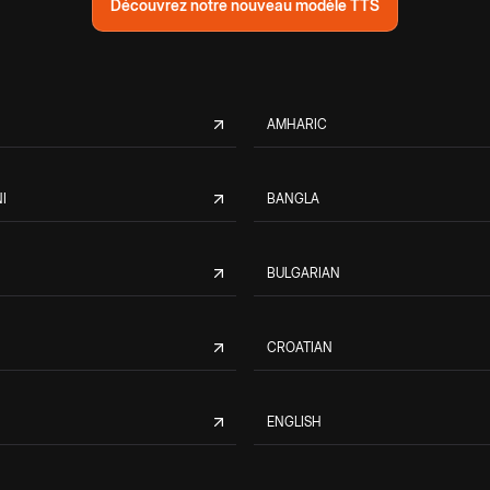
Découvrez notre nouveau modèle TTS
AMHARIC
I
BANGLA
BULGARIAN
CROATIAN
ENGLISH