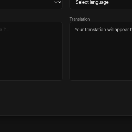
Translation
Your translation will appear h