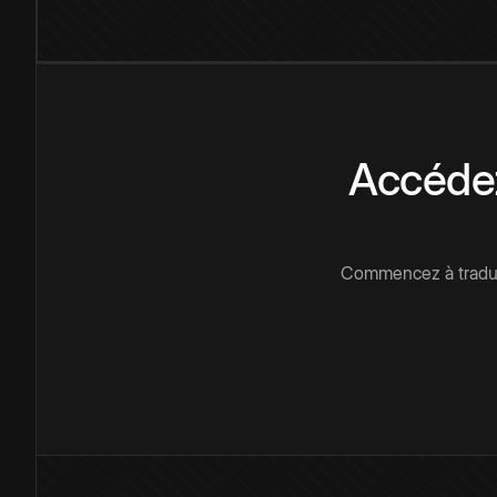
Accédez
Commencez à traduir