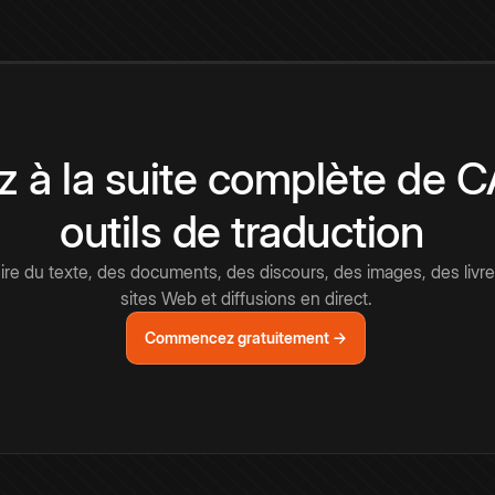
 à la suite complète de 
outils de traduction
e du texte, des documents, des discours, des images, des livre
sites Web et diffusions en direct.
Commencez gratuitement →