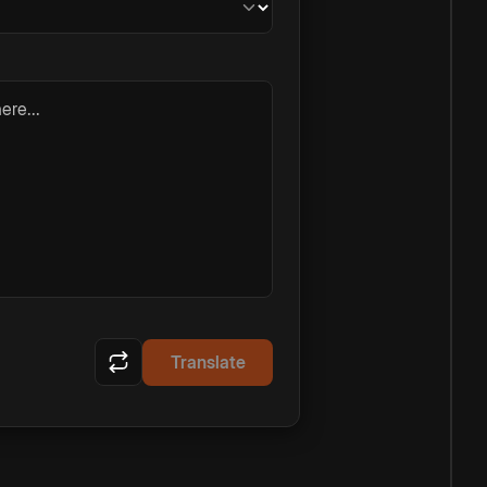
ere...
Translate