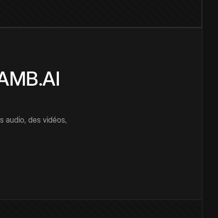
CAMB.AI
s audio, des vidéos,