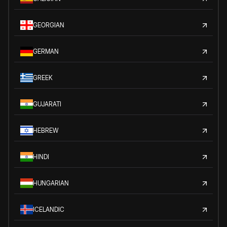
GEORGIAN
GERMAN
GREEK
GUJARATI
HEBREW
HINDI
HUNGARIAN
ICELANDIC