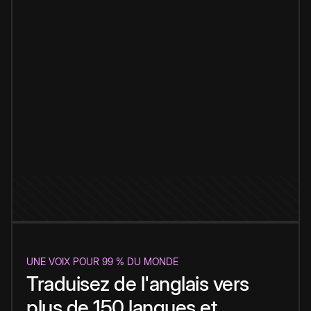
UNE VOIX POUR 99 % DU MONDE
Traduisez de l'anglais vers
plus de 150 langues et