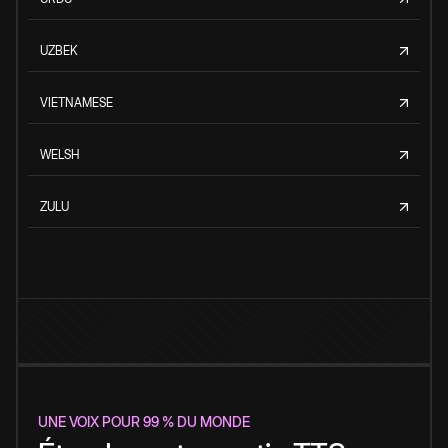
UZBEK
VIETNAMESE
WELSH
ZULU
UNE VOIX POUR 99 % DU MONDE