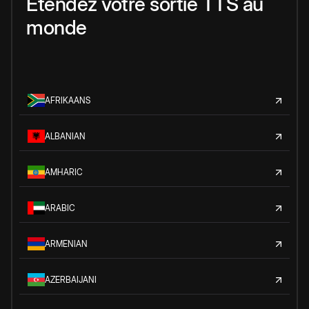
Étendez votre sortie TTS au
monde
AFRIKAANS
ALBANIAN
AMHARIC
ARABIC
ARMENIAN
AZERBAIJANI