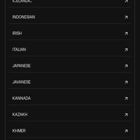
ICELANDIC
INDONESIAN
IRISH
ITALIAN
JAPANESE
JAVANESE
KANNADA
KAZAKH
KHMER