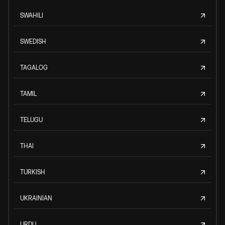
SWAHILI
SWEDISH
TAGALOG
TAMIL
TELUGU
THAI
TURKISH
UKRAINIAN
URDU