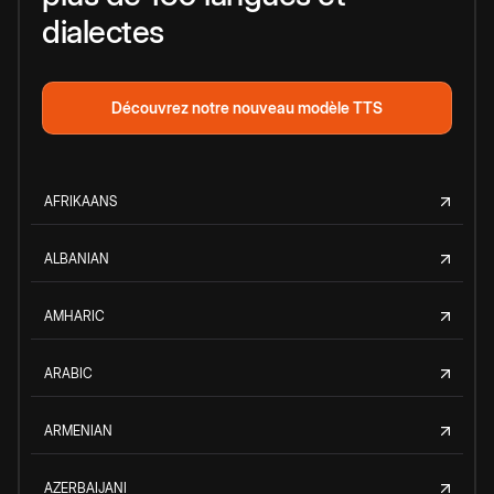
dialectes
Découvrez notre nouveau modèle TTS
AFRIKAANS
ALBANIAN
AMHARIC
ARABIC
ARMENIAN
AZERBAIJANI