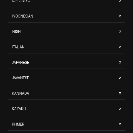
ICELANDIC
INDONESIAN
IRISH
ITALIAN
JAPANESE
JAVANESE
KANNADA
KAZAKH
KHMER