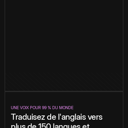
UNE VOIX POUR 99 % DU MONDE
Traduisez de l'anglais vers
plus de 150 langues et