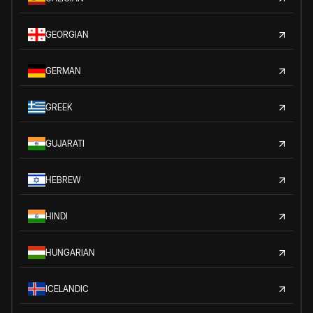
GEORGIAN
GERMAN
GREEK
GUJARATI
HEBREW
HINDI
HUNGARIAN
ICELANDIC