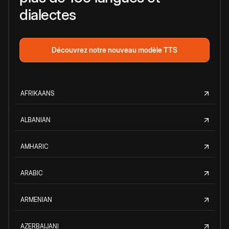
dialectes
Découvrez notre nouveau modèle TTS
AFRIKAANS
ALBANIAN
AMHARIC
ARABIC
ARMENIAN
AZERBAIJANI