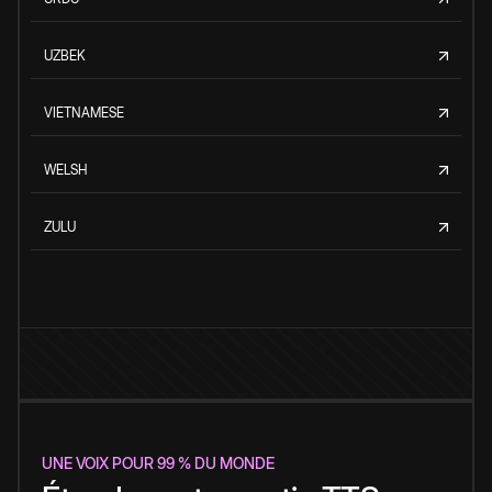
UZBEK
VIETNAMESE
WELSH
ZULU
UNE VOIX POUR 99 % DU MONDE