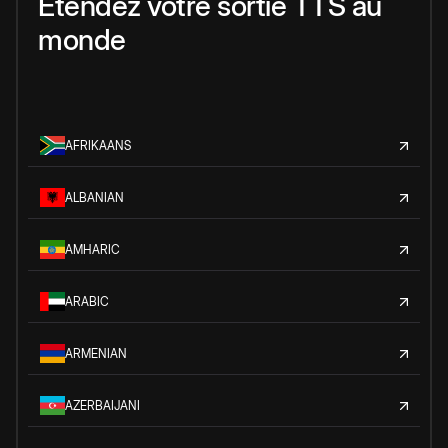
Étendez votre sortie TTS au
monde
AFRIKAANS
ALBANIAN
AMHARIC
ARABIC
ARMENIAN
AZERBAIJANI