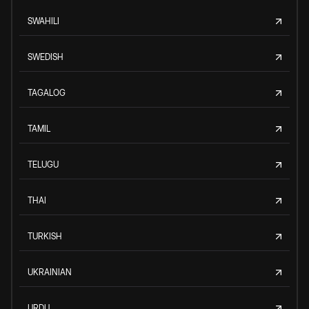
SWAHILI
SWEDISH
TAGALOG
TAMIL
TELUGU
THAI
TURKISH
UKRAINIAN
URDU