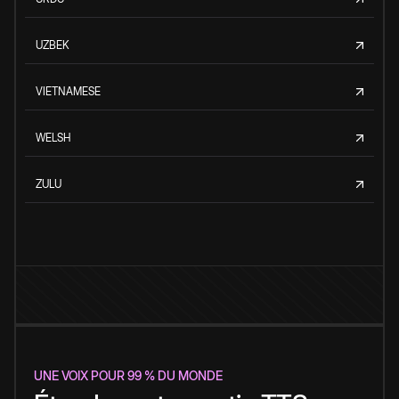
UZBEK
VIETNAMESE
WELSH
ZULU
UNE VOIX POUR 99 % DU MONDE