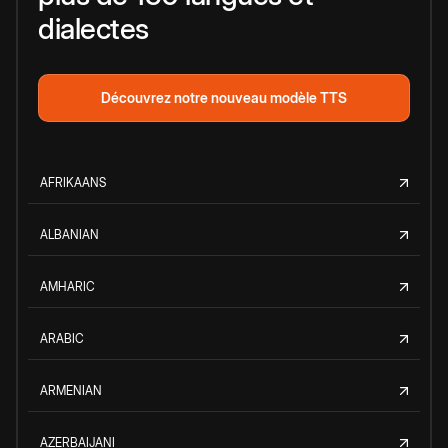
dialectes
Découvrez notre nouveau modèle TTS
AFRIKAANS
ALBANIAN
AMHARIC
ARABIC
ARMENIAN
AZERBAIJANI