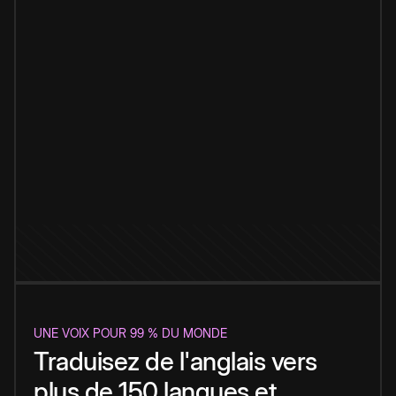
UNE VOIX POUR 99 % DU MONDE
Traduisez de l'anglais vers
plus de 150 langues et