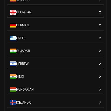
GEORGIAN
GERMAN
GREEK
GUJARATI
HEBREW
HINDI
HUNGARIAN
ICELANDIC