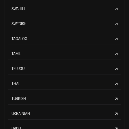
SWAHILI
SWEDISH
TAGALOG
TAMIL
TELUGU
THAI
TURKISH
UKRAINIAN
URDU