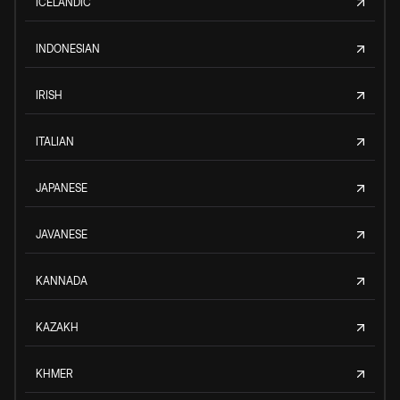
ICELANDIC
INDONESIAN
IRISH
ITALIAN
JAPANESE
JAVANESE
KANNADA
KAZAKH
KHMER