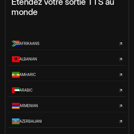
Étendez votre sortie TTS au
monde
AFRIKAANS
ALBANIAN
AMHARIC
ARABIC
ARMENIAN
AZERBAIJANI