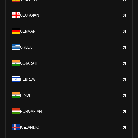
GEORGIAN
GERMAN
GREEK
GUJARATI
HEBREW
HINDI
HUNGARIAN
ICELANDIC