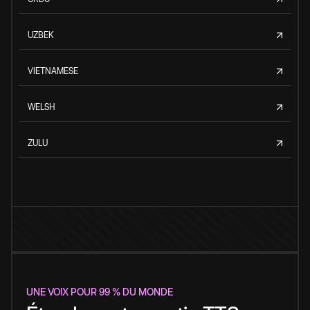
UZBEK
VIETNAMESE
WELSH
ZULU
UNE VOIX POUR 99 % DU MONDE