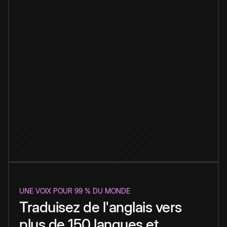
UNE VOIX POUR 99 % DU MONDE
Traduisez de l'anglais vers
plus de 150 langues et