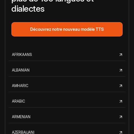
dialectes
Découvrez notre nouveau modèle TTS
AFRIKAANS
ALBANIAN
AMHARIC
ARABIC
ARMENIAN
AZERBAIJANI