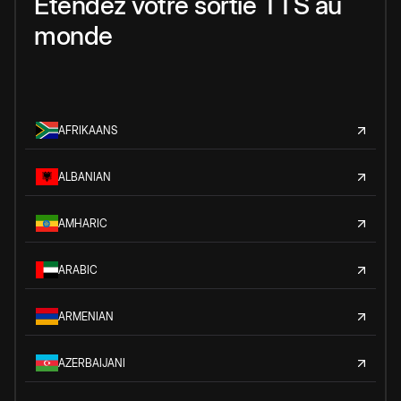
Étendez votre sortie TTS au
monde
AFRIKAANS
ALBANIAN
AMHARIC
ARABIC
ARMENIAN
AZERBAIJANI