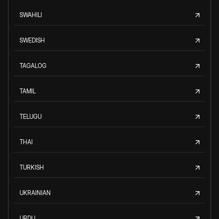
SWAHILI
SWEDISH
TAGALOG
TAMIL
TELUGU
THAI
TURKISH
UKRAINIAN
URDU