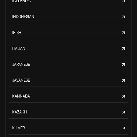
ICELANDIC
INDONESIAN
IRISH
ITALIAN
JAPANESE
JAVANESE
KANNADA
KAZAKH
KHMER