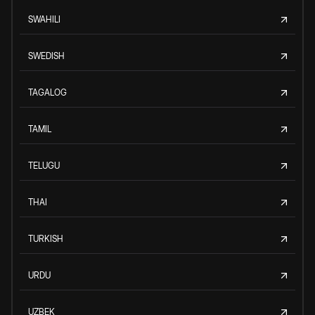
SWAHILI
SWEDISH
TAGALOG
TAMIL
TELUGU
THAI
TURKISH
URDU
UZBEK