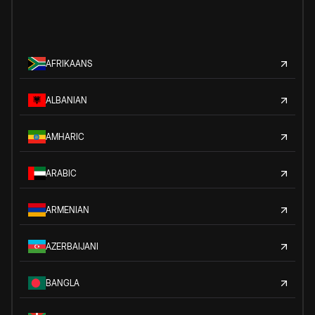
AFRIKAANS
ALBANIAN
AMHARIC
ARABIC
ARMENIAN
AZERBAIJANI
BANGLA