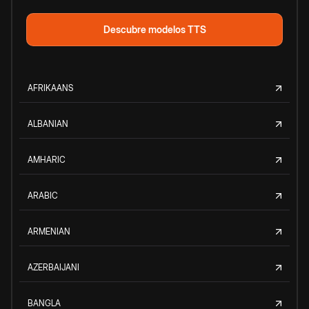
Descubre modelos TTS
AFRIKAANS
ALBANIAN
AMHARIC
ARABIC
ARMENIAN
AZERBAIJANI
BANGLA