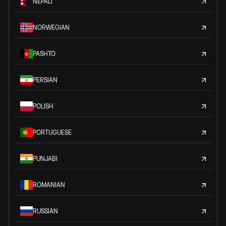
NEPALI
NORWEGIAN
PASHTO
PERSIAN
POLISH
PORTUGUESE
PUNJABI
ROMANIAN
RUSSIAN