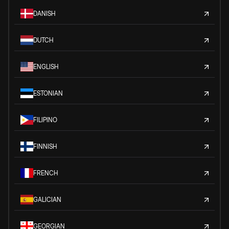
DANISH
DUTCH
ENGLISH
ESTONIAN
FILIPINO
FINNISH
FRENCH
GALICIAN
GEORGIAN