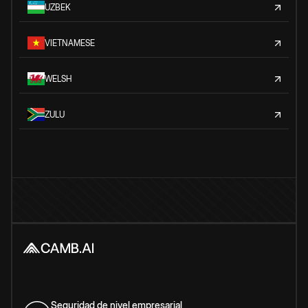
UZBEK
VIETNAMESE
WELSH
ZULU
Seguridad de nivel empresarial