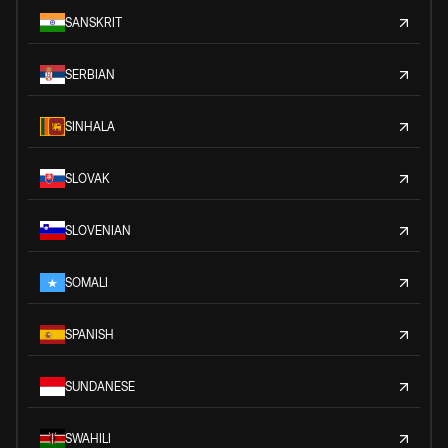
SANSKRIT
SERBIAN
SINHALA
SLOVAK
SLOVENIAN
SOMALI
SPANISH
SUNDANESE
SWAHILI