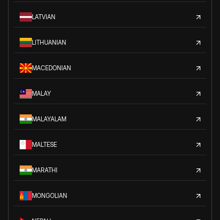
LATVIAN
LITHUANIAN
MACEDONIAN
MALAY
MALAYALAM
MALTESE
MARATHI
MONGOLIAN