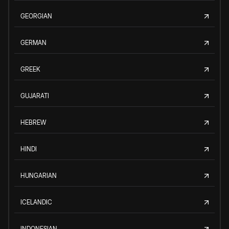
GEORGIAN
GERMAN
GREEK
GUJARATI
HEBREW
HINDI
HUNGARIAN
ICELANDIC
INDONESIAN