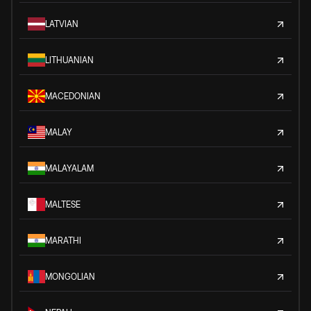
LATVIAN
LITHUANIAN
MACEDONIAN
MALAY
MALAYALAM
MALTESE
MARATHI
MONGOLIAN