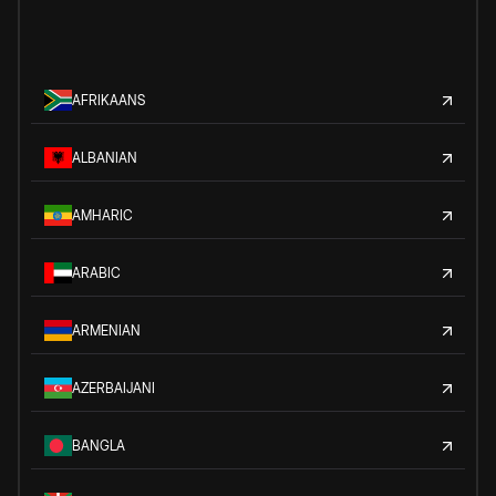
AFRIKAANS
ALBANIAN
AMHARIC
ARABIC
ARMENIAN
AZERBAIJANI
BANGLA