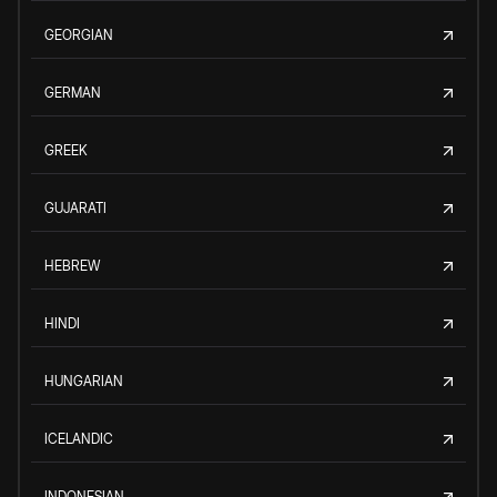
GEORGIAN
GERMAN
GREEK
GUJARATI
HEBREW
HINDI
HUNGARIAN
ICELANDIC
INDONESIAN