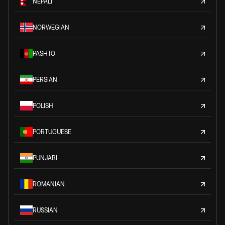
NEPALI
NORWEGIAN
PASHTO
PERSIAN
POLISH
PORTUGUESE
PUNJABI
ROMANIAN
RUSSIAN