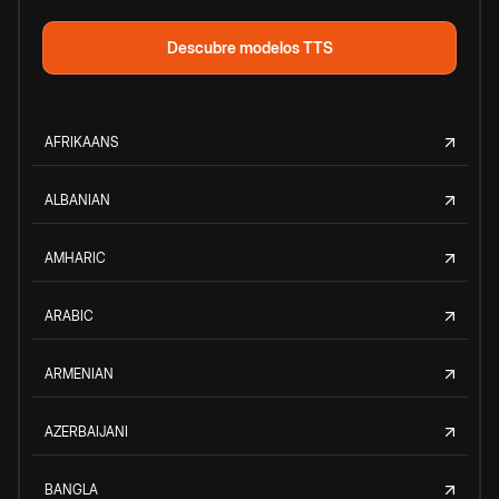
Descubre modelos TTS
AFRIKAANS
ALBANIAN
AMHARIC
ARABIC
ARMENIAN
AZERBAIJANI
BANGLA