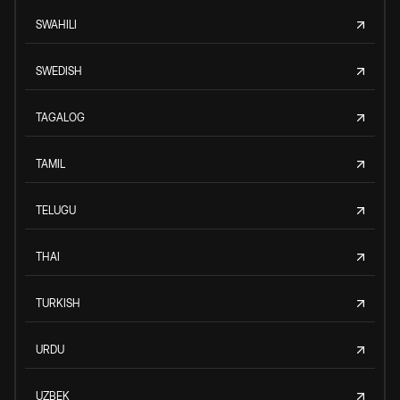
SWAHILI
SWEDISH
TAGALOG
TAMIL
TELUGU
THAI
TURKISH
URDU
UZBEK