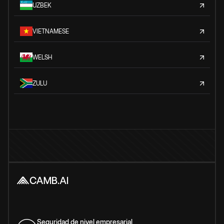
UZBEK
VIETNAMESE
WELSH
ZULU
Seguridad de nivel empresarial