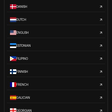
DANISH
DUTCH
ENGLISH
ESTONIAN
FILIPINO
FINNISH
FRENCH
GALICIAN
GEORGIAN