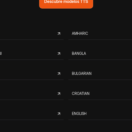
Descubre modelos TTS
AMHARIC
I
BANGLA
BULGARIAN
CROATIAN
ENGLISH