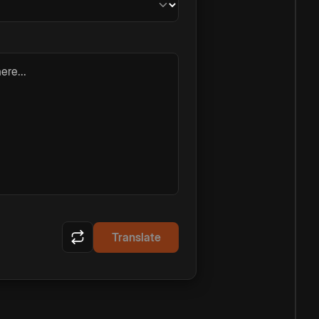
ere...
Translate