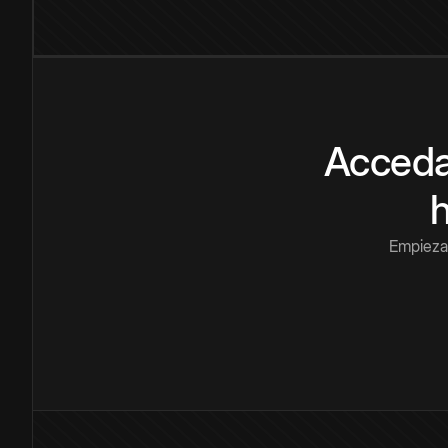
Acceda
Empieza 