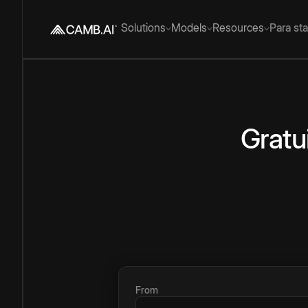
Solutions
Models
Resources
Para st
Gratu
From