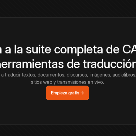
 a la suite completa de 
herramientas de traducció
a traducir textos, documentos, discursos, imágenes, audiolibros,
sitios web y transmisiones en vivo.
Empieza gratis →