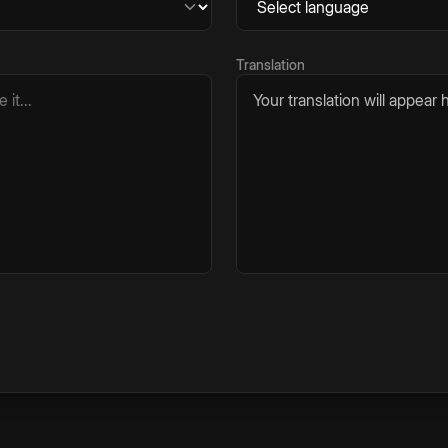
Translation
Your translation will appear h