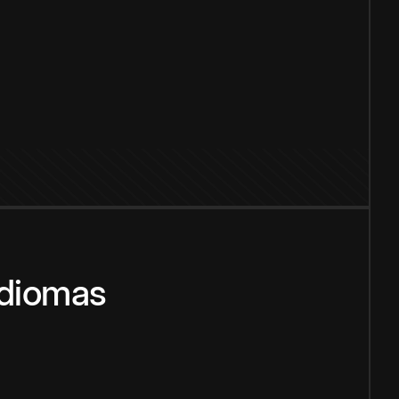
idiomas