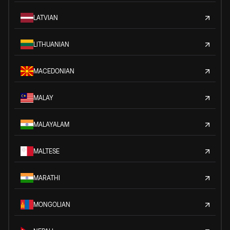
LATVIAN
LITHUANIAN
MACEDONIAN
MALAY
MALAYALAM
MALTESE
MARATHI
MONGOLIAN