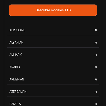
Descubre modelos TTS
AFRIKAANS
ALBANIAN
AMHARIC
ARABIC
ARMENIAN
AZERBAIJANI
BANGLA