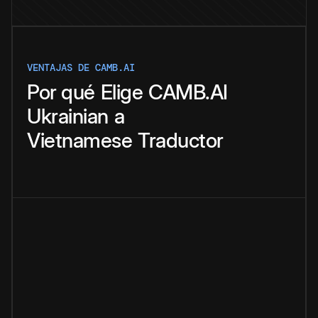
VENTAJAS DE CAMB.AI
Por qué
Elige
CAMB.AI
Ukrainian
a
Vietnamese
Traductor