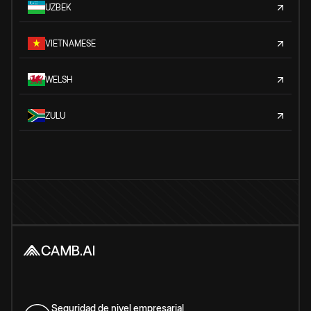
UZBEK
VIETNAMESE
WELSH
ZULU
Seguridad de nivel empresarial