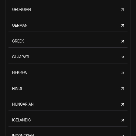
GEORGIAN
GERMAN
GREEK
GUJARATI
HEBREW
HINDI
HUNGARIAN
ICELANDIC
INDONESIAN