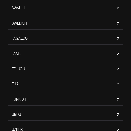
SWAHILI
SWEDISH
TAGALOG
TAMIL
TELUGU
THAI
TURKISH
URDU
UZBEK