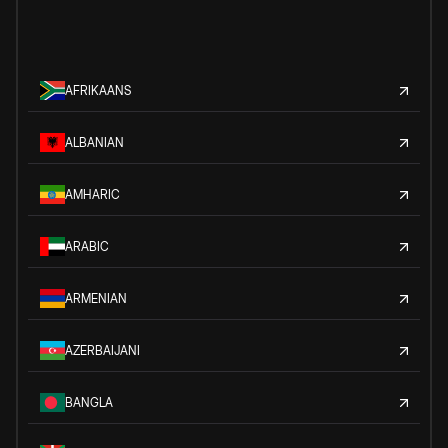
AFRIKAANS
ALBANIAN
AMHARIC
ARABIC
ARMENIAN
AZERBAIJANI
BANGLA