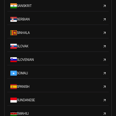
SANSKRIT
SERBIAN
SINHALA
SLOVAK
SLOVENIAN
SOMALI
SPANISH
SUNDANESE
SWAHILI