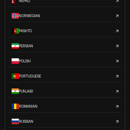
NEPALI
NORWEGIAN
PASHTO
PERSIAN
POLISH
PORTUGUESE
PUNJABI
ROMANIAN
RUSSIAN