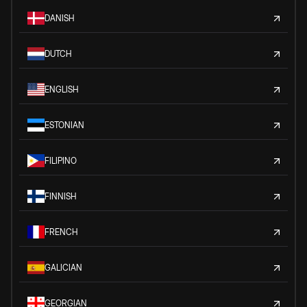
DANISH
DUTCH
ENGLISH
ESTONIAN
FILIPINO
FINNISH
FRENCH
GALICIAN
GEORGIAN