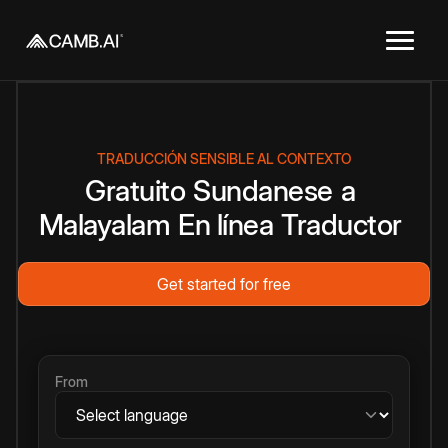
TRADUCCIÓN SENSIBLE AL CONTEXTO
Gratuito
Sundanese
a
Malayalam
En línea
Traductor
Get started for free
From