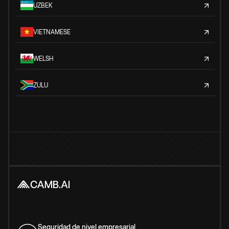
UZBEK
VIETNAMESE
WELSH
ZULU
Seguridad de nivel empresarial