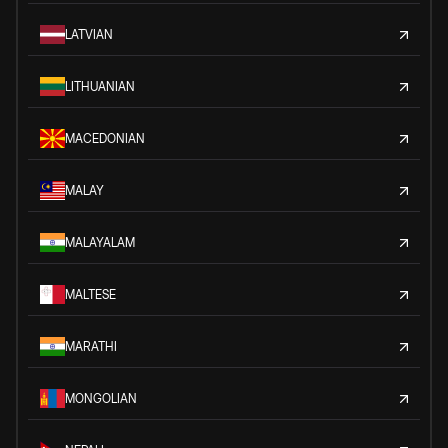
LATVIAN
LITHUANIAN
MACEDONIAN
MALAY
MALAYALAM
MALTESE
MARATHI
MONGOLIAN