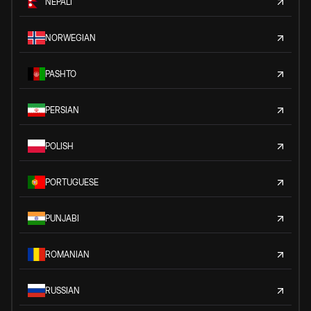
NEPALI
NORWEGIAN
PASHTO
PERSIAN
POLISH
PORTUGUESE
PUNJABI
ROMANIAN
RUSSIAN