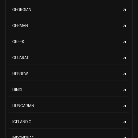
GEORGIAN
GERMAN
GREEK
GUJARATI
HEBREW
HINDI
HUNGARIAN
ICELANDIC
INDONESIAN