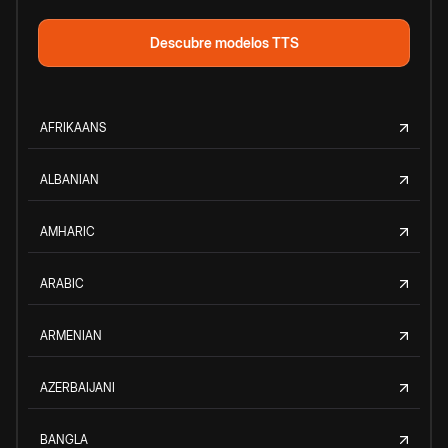
Descubre modelos TTS
AFRIKAANS
ALBANIAN
AMHARIC
ARABIC
ARMENIAN
AZERBAIJANI
BANGLA