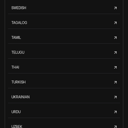
SWEDISH
TAGALOG
TAMIL
TELUGU
THAI
TURKISH
UKRAINIAN
URDU
UZBEK