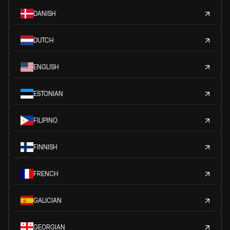
DANISH
DUTCH
ENGLISH
ESTONIAN
FILIPINO
FINNISH
FRENCH
GALICIAN
GEORGIAN