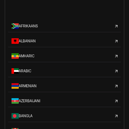
AFRIKAANS
ALBANIAN
AMHARIC
ARABIC
ARMENIAN
AZERBAIJANI
BANGLA