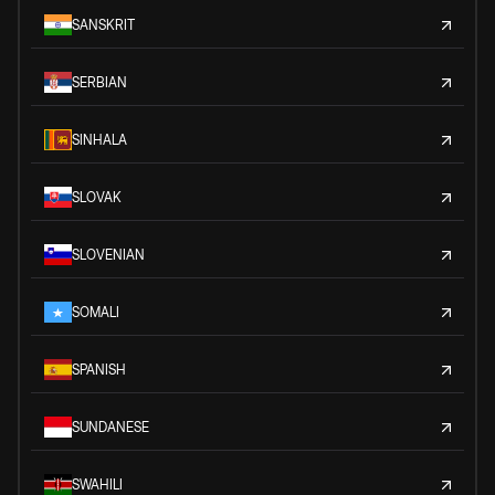
SANSKRIT
SERBIAN
SINHALA
SLOVAK
SLOVENIAN
SOMALI
SPANISH
SUNDANESE
SWAHILI