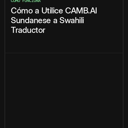
CÓMO FUNCIONA
Cómo
a
Utilice
CAMB.AI
Sundanese
a
Swahili
Traductor