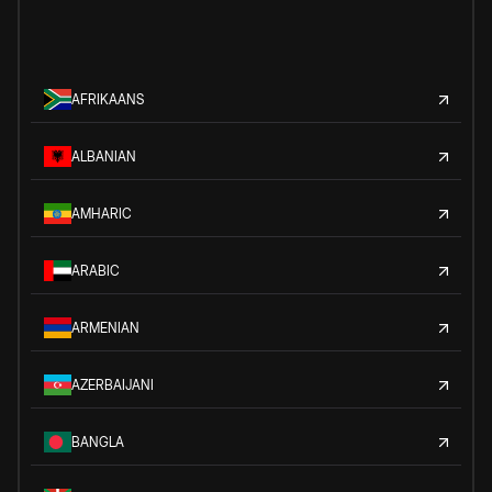
AFRIKAANS
ALBANIAN
AMHARIC
ARABIC
ARMENIAN
AZERBAIJANI
BANGLA