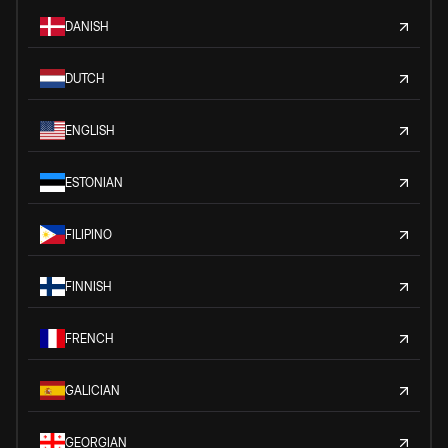
DANISH
DUTCH
ENGLISH
ESTONIAN
FILIPINO
FINNISH
FRENCH
GALICIAN
GEORGIAN