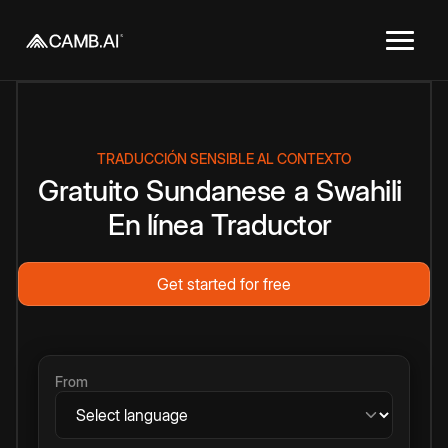
TRADUCCIÓN SENSIBLE AL CONTEXTO
Gratuito
Sundanese
a
Swahili
En línea
Traductor
Get started for free
From