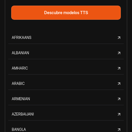
Descubre modelos TTS
AFRIKAANS
ALBANIAN
AMHARIC
ARABIC
ARMENIAN
AZERBAIJANI
BANGLA