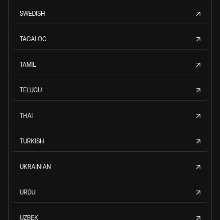
SWEDISH
TAGALOG
TAMIL
TELUGU
THAI
TURKISH
UKRAINIAN
URDU
UZBEK