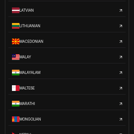
LATVIAN
LITHUANIAN
MACEDONIAN
MALAY
MALAYALAM
MALTESE
MARATHI
MONGOLIAN