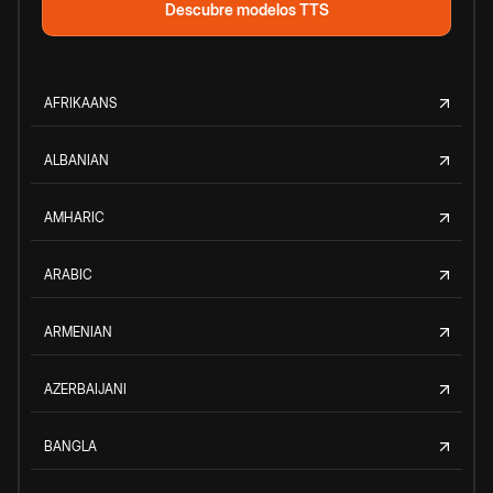
Descubre modelos TTS
AFRIKAANS
ALBANIAN
AMHARIC
ARABIC
ARMENIAN
AZERBAIJANI
BANGLA