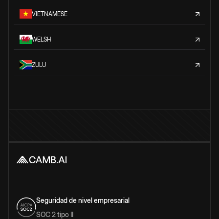
VIETNAMESE
WELSH
ZULU
Seguridad de nivel empresarial
SOC 2 tipo II