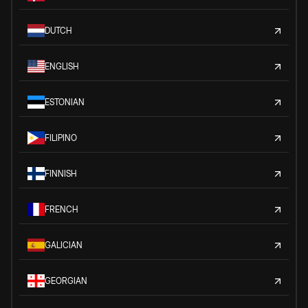
DUTCH
ENGLISH
ESTONIAN
FILIPINO
FINNISH
FRENCH
GALICIAN
GEORGIAN