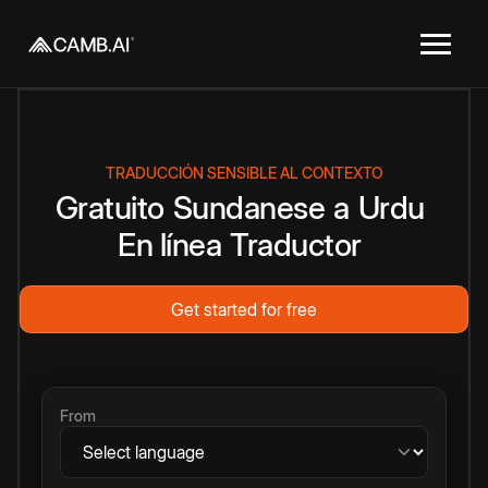
TRADUCCIÓN SENSIBLE AL CONTEXTO
Gratuito
Sundanese
a
Urdu
En línea
Traductor
Get started for free
From