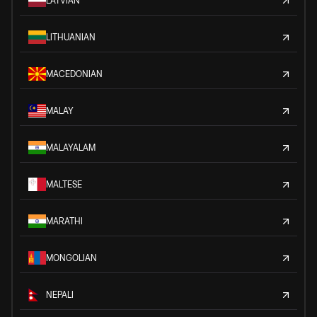
LATVIAN
LITHUANIAN
MACEDONIAN
MALAY
MALAYALAM
MALTESE
MARATHI
MONGOLIAN
NEPALI