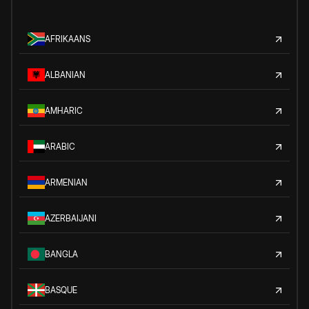
AFRIKAANS
ALBANIAN
AMHARIC
ARABIC
ARMENIAN
AZERBAIJANI
BANGLA
BASQUE