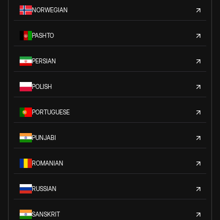
NORWEGIAN
PASHTO
PERSIAN
POLISH
PORTUGUESE
PUNJABI
ROMANIAN
RUSSIAN
SANSKRIT