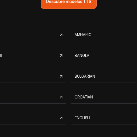
Descubre modelos TTS
AMHARIC
I
BANGLA
BULGARIAN
CROATIAN
ENGLISH