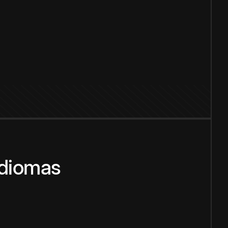
idiomas