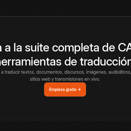
 a la suite completa de 
herramientas de traducció
a traducir textos, documentos, discursos, imágenes, audiolibros,
sitios web y transmisiones en vivo.
Empieza gratis →