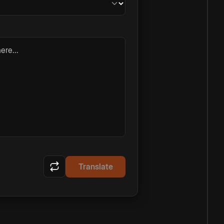
ere...
Translate