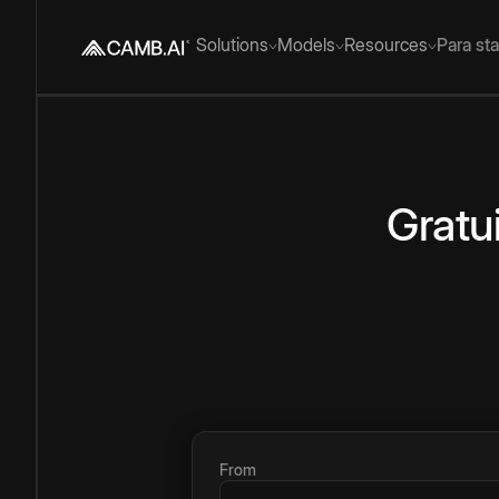
Solutions
Models
Resources
Para st
Gratu
From