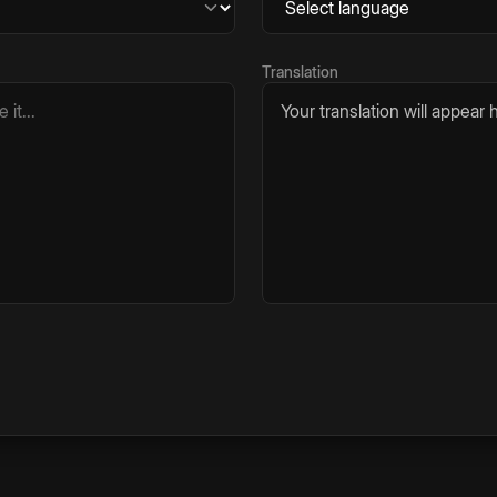
Translation
Your translation will appear h