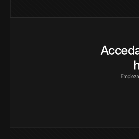
Acceda
Empieza 