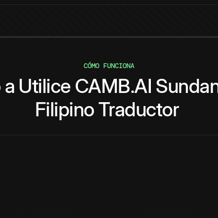
CÓMO FUNCIONA
o
a
Utilice
CAMB.AI
Sunda
Filipino
Traductor