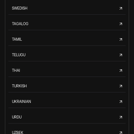
SWEDISH
TAGALOG
TAMIL
TELUGU
THAI
TURKISH
UKRAINIAN
URDU
UZBEK