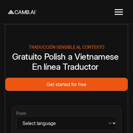
TRADUCCIÓN SENSIBLE AL CONTEXTO
Gratuito
Polish
a
Vietnamese
En línea
Traductor
Get started for free
From