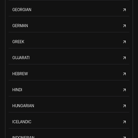
GEORGIAN
GERMAN
GREEK
GUJARATI
HEBREW
HINDI
HUNGARIAN
ICELANDIC
INDONESIAN