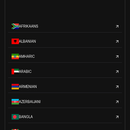
AFRIKAANS
ALBANIAN
AMHARIC
ARABIC
ARMENIAN
AZERBAIJANI
BANGLA