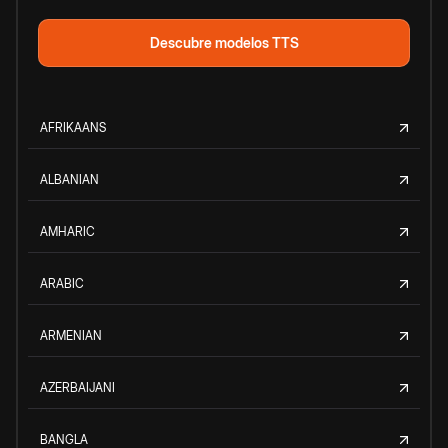
Descubre modelos TTS
AFRIKAANS
ALBANIAN
AMHARIC
ARABIC
ARMENIAN
AZERBAIJANI
BANGLA