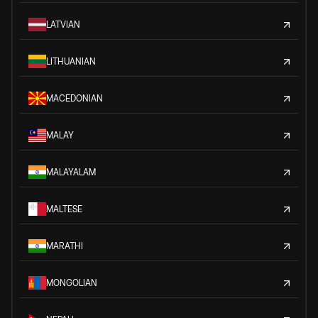
LATVIAN
LITHUANIAN
MACEDONIAN
MALAY
MALAYALAM
MALTESE
MARATHI
MONGOLIAN