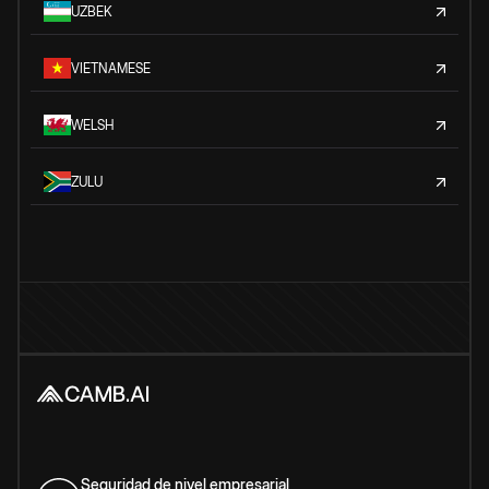
UZBEK
VIETNAMESE
WELSH
ZULU
Seguridad de nivel empresarial