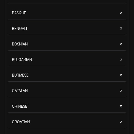
BASQUE
BENGALI
BOSNIAN
BULGARIAN
BURMESE
CATALAN
CHINESE
CROATIAN