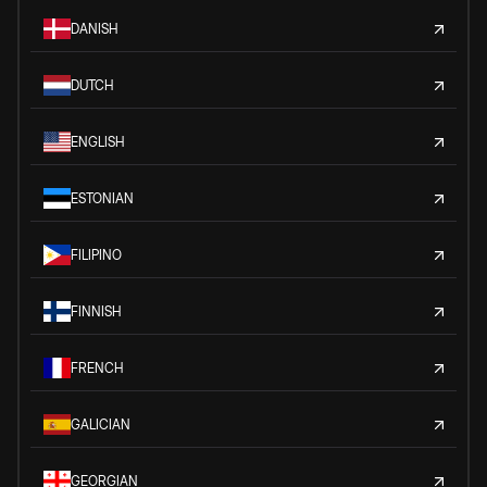
DANISH
DUTCH
ENGLISH
ESTONIAN
FILIPINO
FINNISH
FRENCH
GALICIAN
GEORGIAN