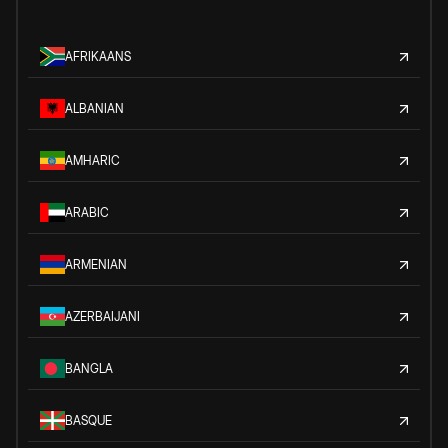
AFRIKAANS
ALBANIAN
AMHARIC
ARABIC
ARMENIAN
AZERBAIJANI
BANGLA
BASQUE