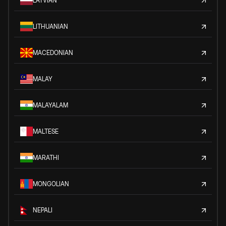
LATVIAN
LITHUANIAN
MACEDONIAN
MALAY
MALAYALAM
MALTESE
MARATHI
MONGOLIAN
NEPALI