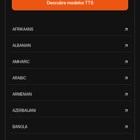
Descubre modelos TTS
AFRIKAANS
ALBANIAN
AMHARIC
ARABIC
ARMENIAN
AZERBAIJANI
BANGLA