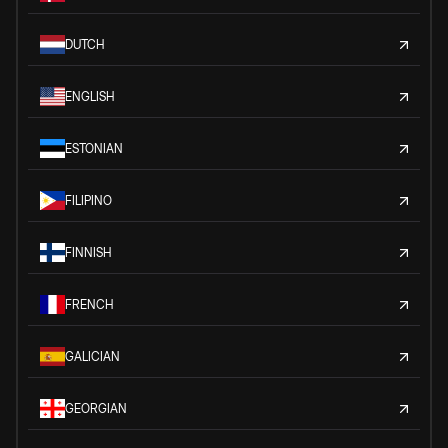
DUTCH
ENGLISH
ESTONIAN
FILIPINO
FINNISH
FRENCH
GALICIAN
GEORGIAN