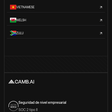
VIETNAMESE
WELSH
ZULU
Seguridad de nivel empresarial
SOC 2 tipo II