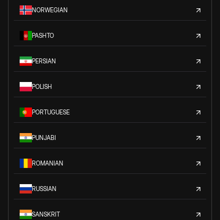
NORWEGIAN
PASHTO
PERSIAN
POLISH
PORTUGUESE
PUNJABI
ROMANIAN
RUSSIAN
SANSKRIT