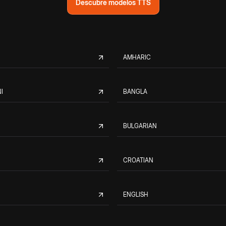
Descubre modelos TTS
AMHARIC
I
BANGLA
BULGARIAN
CROATIAN
ENGLISH