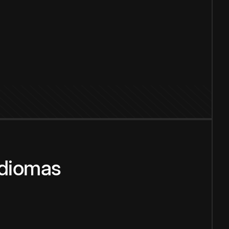
idiomas