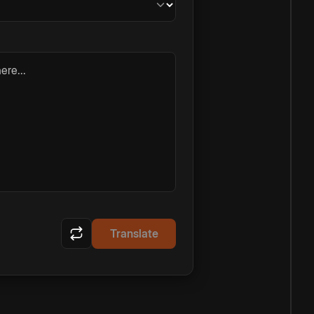
ere...
Translate