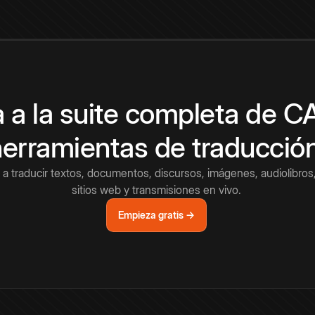
 a la suite completa de 
herramientas de traducció
a traducir textos, documentos, discursos, imágenes, audiolibros,
sitios web y transmisiones en vivo.
Empieza gratis →