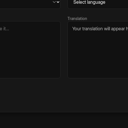
Translation
Your translation will appear h