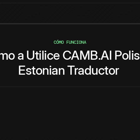
CÓMO FUNCIONA
mo
a
Utilice
CAMB.AI
Poli
Estonian
Traductor