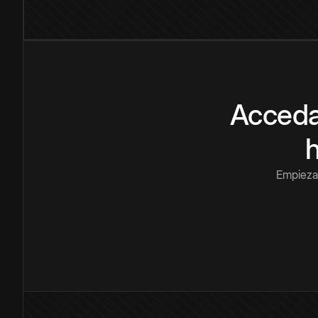
Acceda
Empieza 