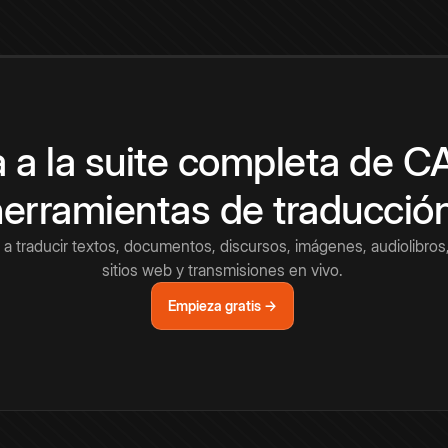
 a la suite completa de 
herramientas de traducció
a traducir textos, documentos, discursos, imágenes, audiolibros,
sitios web y transmisiones en vivo.
Empieza gratis →