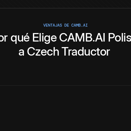
VENTAJAS DE CAMB.AI
or qué
Elige
CAMB.AI
Poli
a
Czech
Traductor