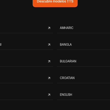
Descubre modelos TTS
AMHARIC
I
BANGLA
BULGARIAN
CROATIAN
ENGLISH