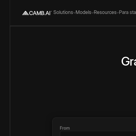
Solutions
Models
Resources
Para st
Gr
From