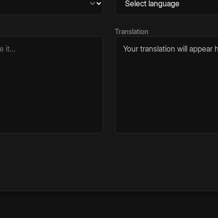
Translation
Your translation will appear h