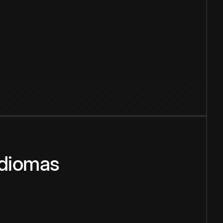
idiomas