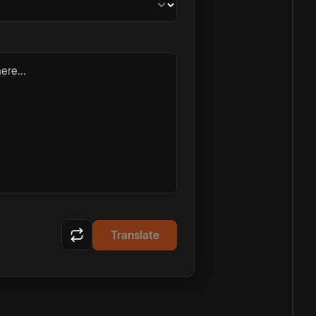
ere...
Translate