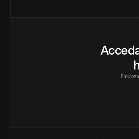
Acceda
Empieza 