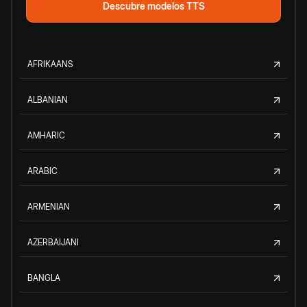
Descubre modelos TTS
AFRIKAANS
ALBANIAN
AMHARIC
ARABIC
ARMENIAN
AZERBAIJANI
BANGLA