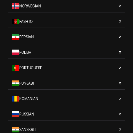
NORWEGIAN
PASHTO
PERSIAN
POLISH
PORTUGUESE
PUNJABI
ROMANIAN
RUSSIAN
SANSKRIT