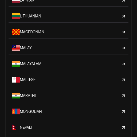
LATVIAN
LITHUANIAN
MACEDONIAN
MALAY
MALAYALAM
MALTESE
MARATHI
MONGOLIAN
NEPALI