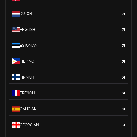
DUTCH
ENGLISH
ESTONIAN
FILIPINO
FINNISH
FRENCH
GALICIAN
GEORGIAN