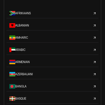
AFRIKAANS
ALBANIAN
AMHARIC
ARABIC
ARMENIAN
AZERBAIJANI
BANGLA
BASQUE