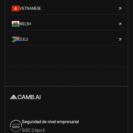
VIETNAMESE
WELSH
ZULU
Seguridad de nivel empresarial
SOC 2 tipo II