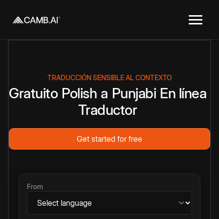
TRADUCCIÓN SENSIBLE AL CONTEXTO
Gratuito
Polish
a
Punjabi
En línea
Traductor
Get started for free
From