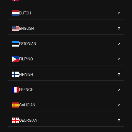
DUTCH
ENGLISH
ESTONIAN
FILIPINO
FINNISH
FRENCH
GALICIAN
GEORGIAN