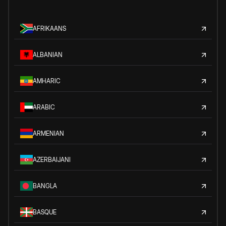
AFRIKAANS
ALBANIAN
AMHARIC
ARABIC
ARMENIAN
AZERBAIJANI
BANGLA
BASQUE