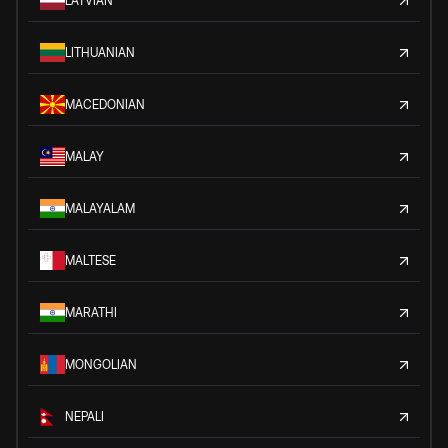
LATVIAN
LITHUANIAN
MACEDONIAN
MALAY
MALAYALAM
MALTESE
MARATHI
MONGOLIAN
NEPALI