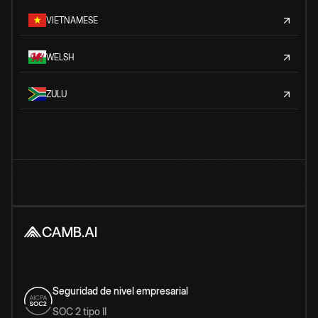
VIETNAMESE
WELSH
ZULU
Seguridad de nivel empresarial
SOC 2 tipo II