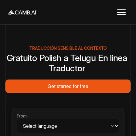
TRADUCCIÓN SENSIBLE AL CONTEXTO
Gratuito
Polish
a
Telugu
En línea
Traductor
Get started for free
From