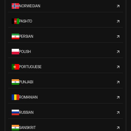
NORWEGIAN
PASHTO
PERSIAN
POLISH
PORTUGUESE
PUNJABI
ROMANIAN
RUSSIAN
SANSKRIT