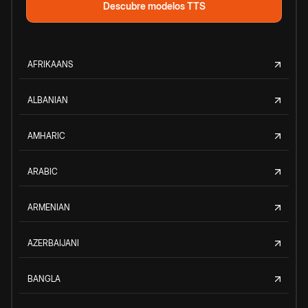
Descubre modelos TTS
AFRIKAANS
ALBANIAN
AMHARIC
ARABIC
ARMENIAN
AZERBAIJANI
BANGLA