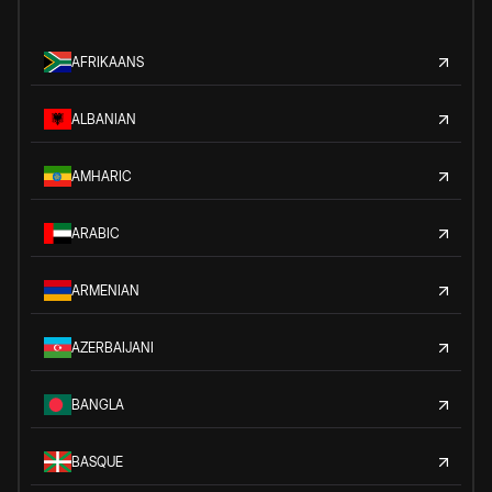
AFRIKAANS
ALBANIAN
AMHARIC
ARABIC
ARMENIAN
AZERBAIJANI
BANGLA
BASQUE