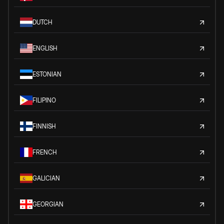
DUTCH
ENGLISH
ESTONIAN
FILIPINO
FINNISH
FRENCH
GALICIAN
GEORGIAN