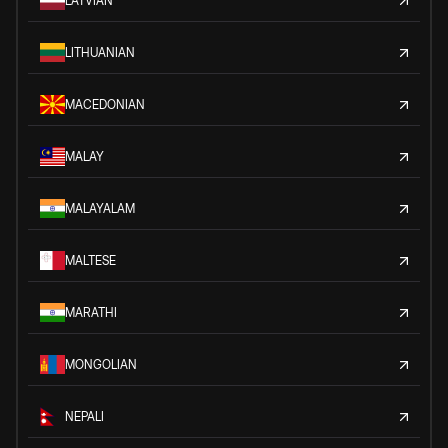
LATVIAN
LITHUANIAN
MACEDONIAN
MALAY
MALAYALAM
MALTESE
MARATHI
MONGOLIAN
NEPALI