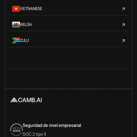
VIETNAMESE
WELSH
ZULU
Seguridad de nivel empresarial
SOC 2 tipo II