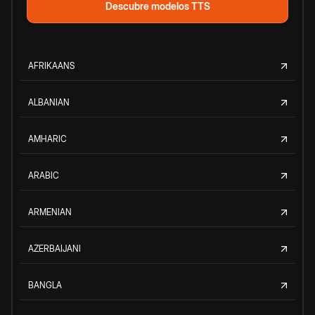
Descubre modelos TTS
AFRIKAANS
ALBANIAN
AMHARIC
ARABIC
ARMENIAN
AZERBAIJANI
BANGLA