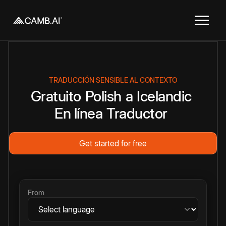
TRADUCCIÓN SENSIBLE AL CONTEXTO
Gratuito
Polish
a
Icelandic
En línea
Traductor
Get started for free
From