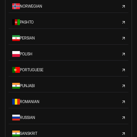
NORWEGIAN
PASHTO
PERSIAN
POLISH
PORTUGUESE
PUNJABI
ROMANIAN
RUSSIAN
SANSKRIT