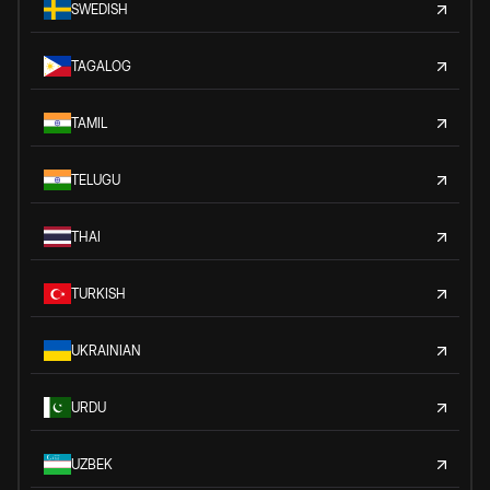
SWEDISH
TAGALOG
TAMIL
TELUGU
THAI
TURKISH
UKRAINIAN
URDU
UZBEK