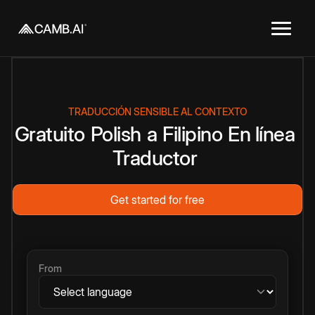
TRADUCCIÓN SENSIBLE AL CONTEXTO
Gratuito
Polish
a
Filipino
En línea
Traductor
Get started for free
From