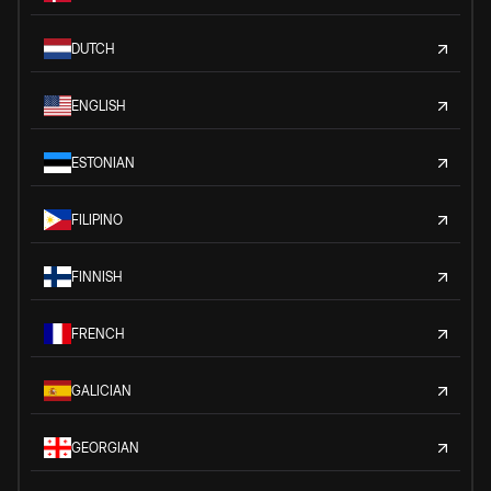
DUTCH
ENGLISH
ESTONIAN
FILIPINO
FINNISH
FRENCH
GALICIAN
GEORGIAN