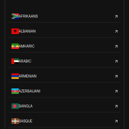
AFRIKAANS
ALBANIAN
AMHARIC
ARABIC
ARMENIAN
AZERBAIJANI
BANGLA
BASQUE