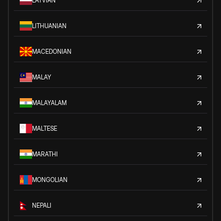
LATVIAN
LITHUANIAN
MACEDONIAN
MALAY
MALAYALAM
MALTESE
MARATHI
MONGOLIAN
NEPALI