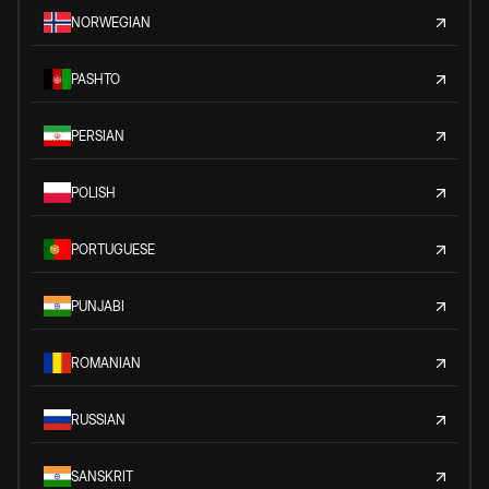
NORWEGIAN
PASHTO
PERSIAN
POLISH
PORTUGUESE
PUNJABI
ROMANIAN
RUSSIAN
SANSKRIT