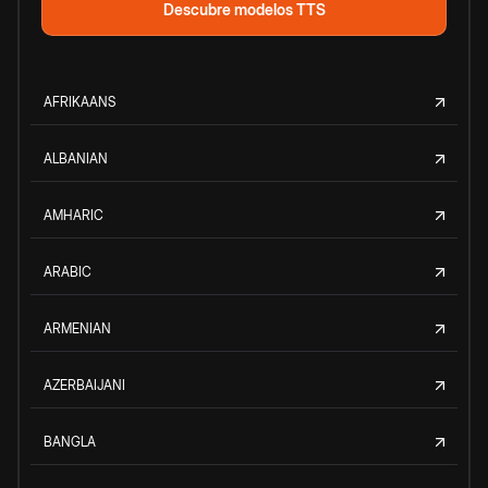
Descubre modelos TTS
AFRIKAANS
ALBANIAN
AMHARIC
ARABIC
ARMENIAN
AZERBAIJANI
BANGLA