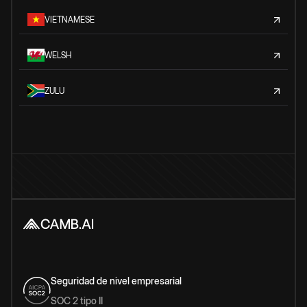
VIETNAMESE
WELSH
ZULU
Seguridad de nivel empresarial
SOC 2 tipo II