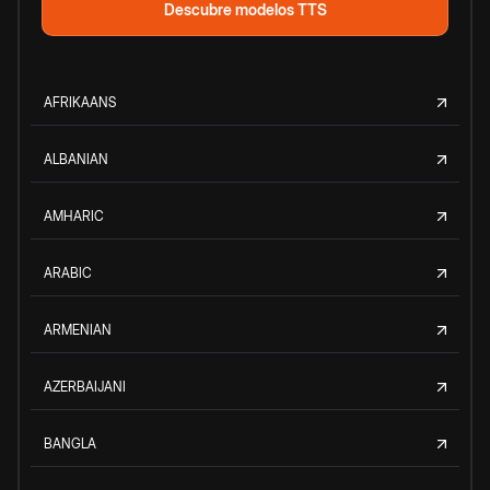
Descubre modelos TTS
AFRIKAANS
ALBANIAN
AMHARIC
ARABIC
ARMENIAN
AZERBAIJANI
BANGLA