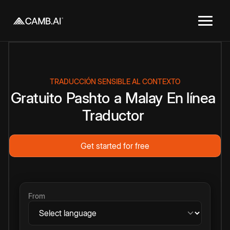
TRADUCCIÓN SENSIBLE AL CONTEXTO
Gratuito
Pashto
a
Malay
En línea
Traductor
Get started for free
From