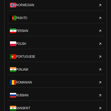
NORWEGIAN
PASHTO
PERSIAN
POLISH
PORTUGUESE
PUNJABI
ROMANIAN
RUSSIAN
SANSKRIT