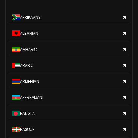
AFRIKAANS
ALBANIAN
AMHARIC
ARABIC
ARMENIAN
AZERBAIJANI
BANGLA
BASQUE