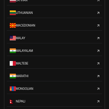
LATVIAN
LITHUANIAN
MACEDONIAN
MALAY
MALAYALAM
MALTESE
MARATHI
MONGOLIAN
NEPALI