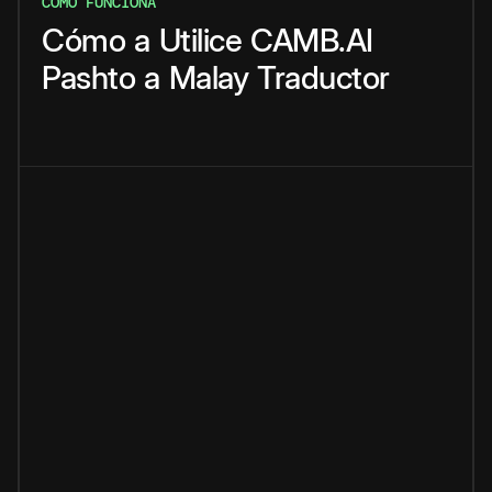
CÓMO FUNCIONA
Cómo
a
Utilice
CAMB.AI
Pashto
a
Malay
Traductor