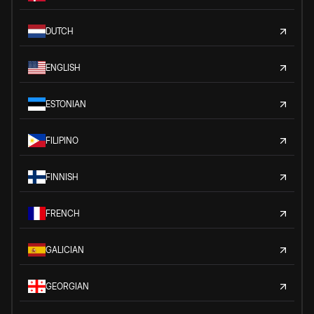
DUTCH
ENGLISH
ESTONIAN
FILIPINO
FINNISH
FRENCH
GALICIAN
GEORGIAN