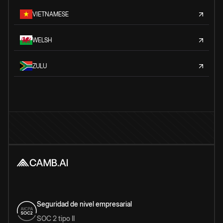
VIETNAMESE
WELSH
ZULU
Seguridad de nivel empresarial
SOC 2 tipo II