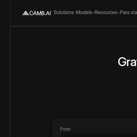
Solutions
Models
Resources
Para st
Gra
From