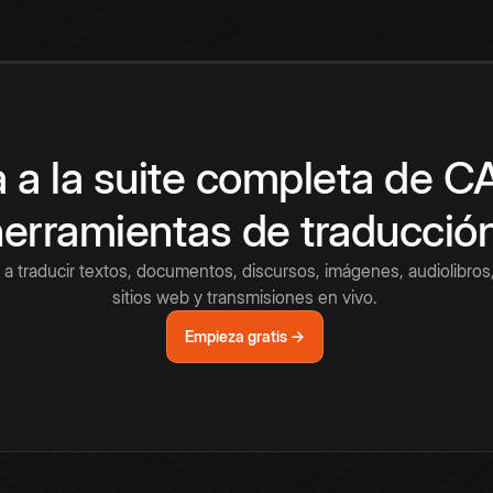
 a la suite completa de 
herramientas de traducció
a traducir textos, documentos, discursos, imágenes, audiolibros,
sitios web y transmisiones en vivo.
Empieza gratis →