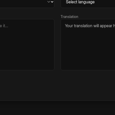
Translation
Your translation will appear h