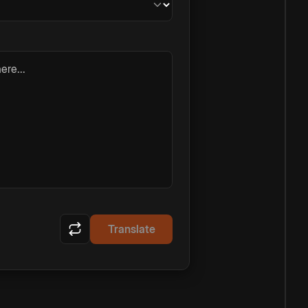
ere...
Translate