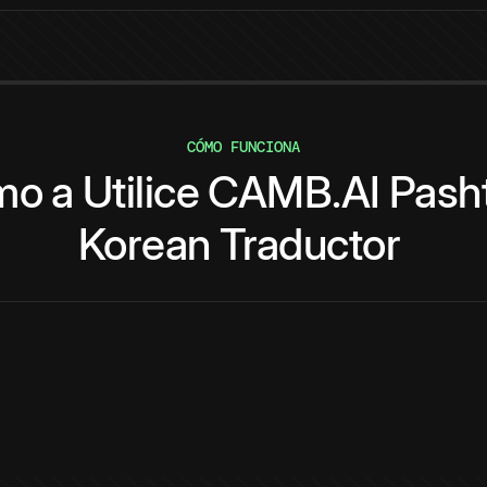
CÓMO FUNCIONA
mo
a
Utilice
CAMB.AI
Pash
Korean
Traductor