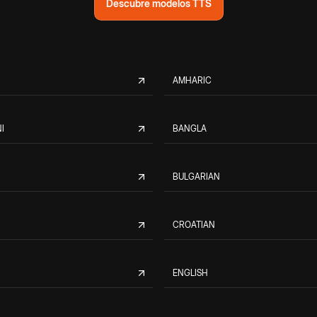
Descubre modelos TTS
AMHARIC
I
BANGLA
BULGARIAN
CROATIAN
ENGLISH