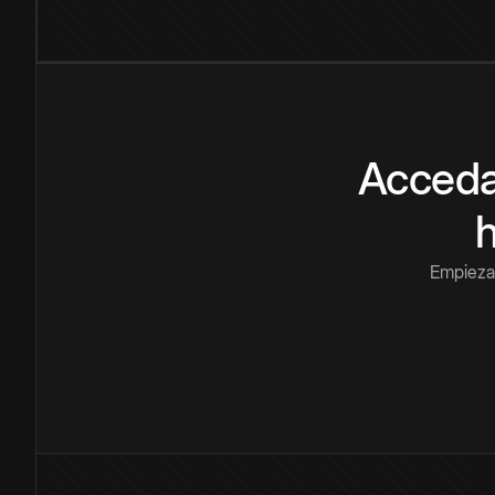
Acceda
Empieza 