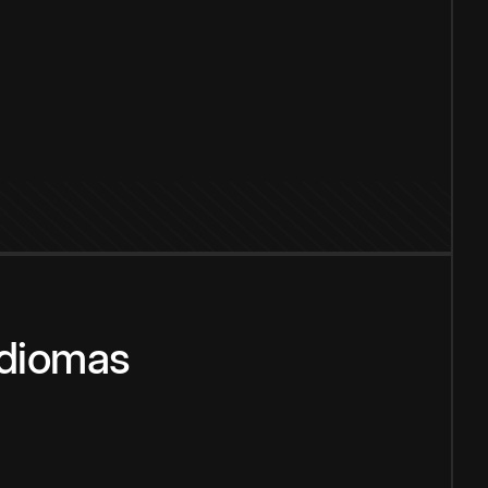
idiomas