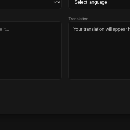
Translation
Your translation will appear h