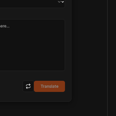
ere...
Translate