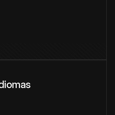
idiomas