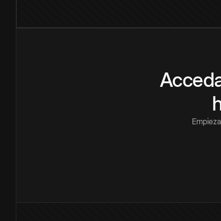
Acceda
Empieza 