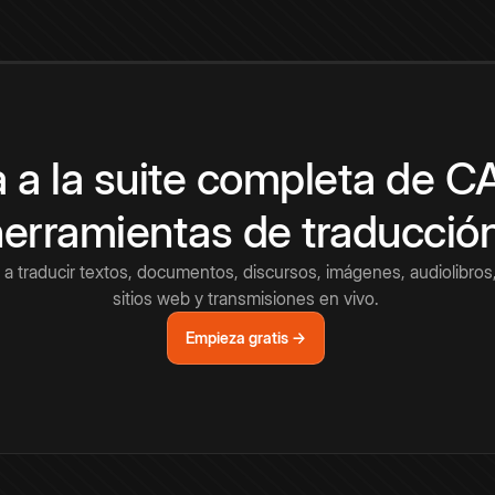
 a la suite completa de 
herramientas de traducció
a traducir textos, documentos, discursos, imágenes, audiolibros,
sitios web y transmisiones en vivo.
Empieza gratis →