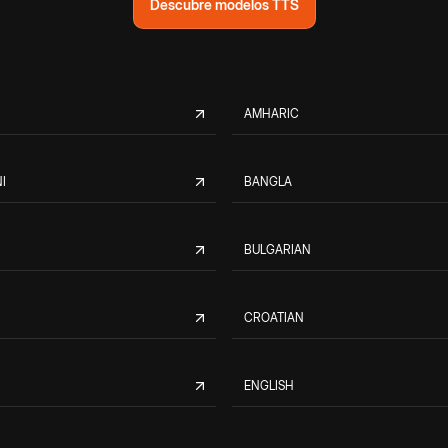
Descubre modelos TTS
AMHARIC
I
BANGLA
BULGARIAN
CROATIAN
ENGLISH