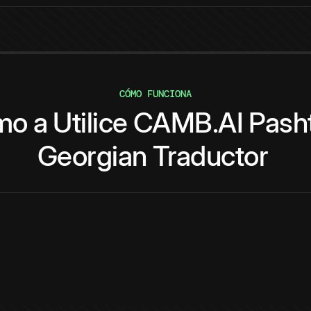
CÓMO FUNCIONA
mo
a
Utilice
CAMB.AI
Pash
Georgian
Traductor