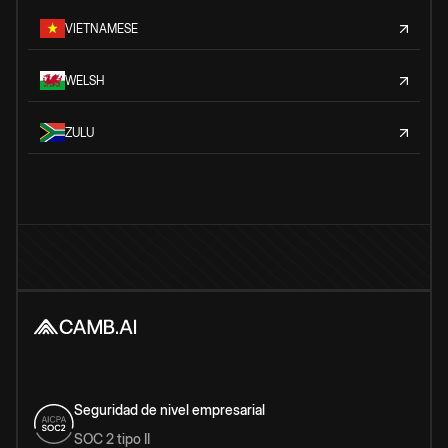
VIETNAMESE
WELSH
ZULU
Seguridad de nivel empresarial
SOC 2 tipo II