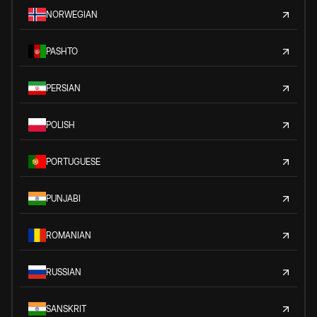
NORWEGIAN
PASHTO
PERSIAN
POLISH
PORTUGUESE
PUNJABI
ROMANIAN
RUSSIAN
SANSKRIT