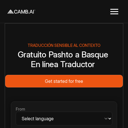
TRADUCCIÓN SENSIBLE AL CONTEXTO
Gratuito
Pashto
a
Basque
En línea
Traductor
Get started for free
From