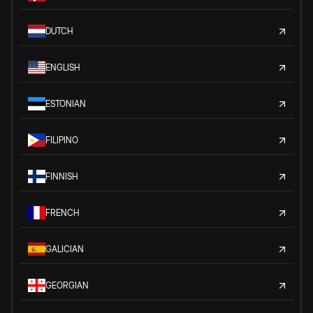
DUTCH
ENGLISH
ESTONIAN
FILIPINO
FINNISH
FRENCH
GALICIAN
GEORGIAN