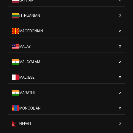
LATVIAN
LITHUANIAN
MACEDONIAN
MALAY
MALAYALAM
MALTESE
MARATHI
MONGOLIAN
NEPALI