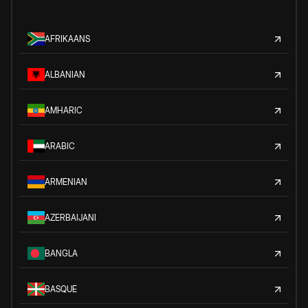
AFRIKAANS
ALBANIAN
AMHARIC
ARABIC
ARMENIAN
AZERBAIJANI
BANGLA
BASQUE