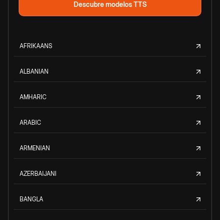
Descubre modelos TTS
AFRIKAANS
ALBANIAN
AMHARIC
ARABIC
ARMENIAN
AZERBAIJANI
BANGLA