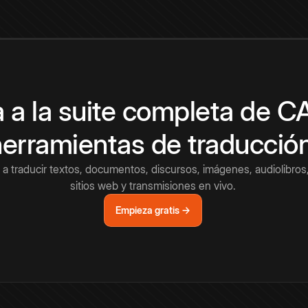
 a la suite completa de 
herramientas de traducció
a traducir textos, documentos, discursos, imágenes, audiolibros,
sitios web y transmisiones en vivo.
Empieza gratis →