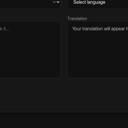
Translation
Your translation will appear h