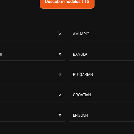
Descubre modelos TTS
AMHARIC
I
BANGLA
BULGARIAN
CROATIAN
ENGLISH