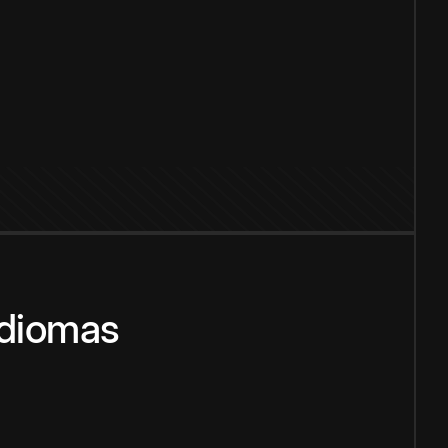
idiomas