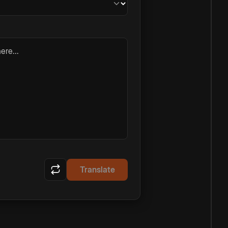
ere...
Translate