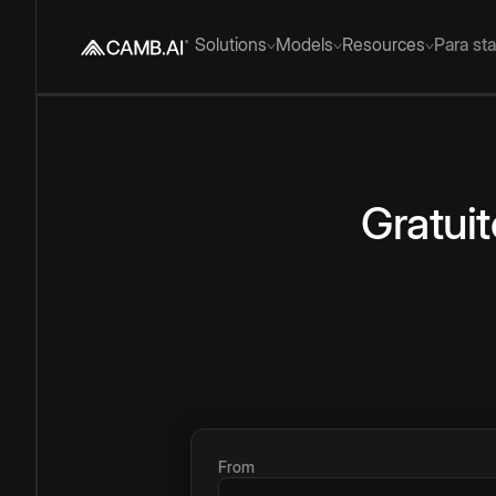
Solutions
Models
Resources
Para st
Gratuit
From