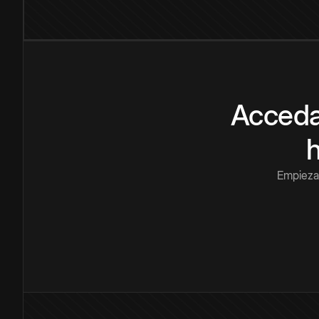
Acceda
Empieza 