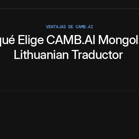
VENTAJAS DE CAMB.AI
qué
Elige
CAMB.AI
Mongol
Lithuanian
Traductor