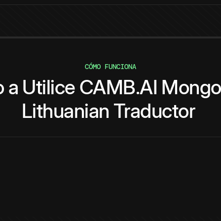
CÓMO FUNCIONA
o
a
Utilice
CAMB.AI
Mongol
Lithuanian
Traductor