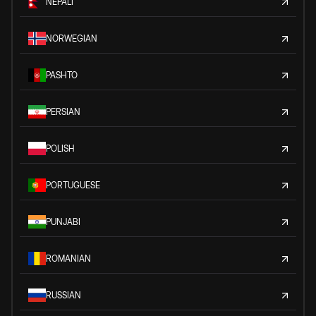
NEPALI
NORWEGIAN
PASHTO
PERSIAN
POLISH
PORTUGUESE
PUNJABI
ROMANIAN
RUSSIAN