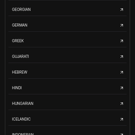
GEORGIAN
GERMAN
GREEK
GUJARATI
HEBREW
HINDI
HUNGARIAN
ICELANDIC
INDONESIAN