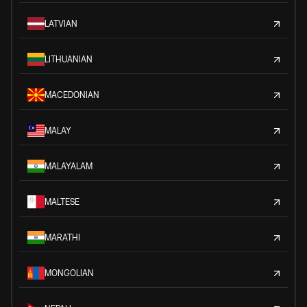
LATVIAN
LITHUANIAN
MACEDONIAN
MALAY
MALAYALAM
MALTESE
MARATHI
MONGOLIAN