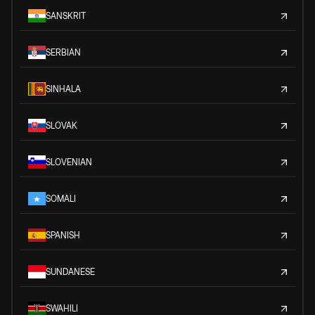
SANSKRIT
SERBIAN
SINHALA
SLOVAK
SLOVENIAN
SOMALI
SPANISH
SUNDANESE
SWAHILI