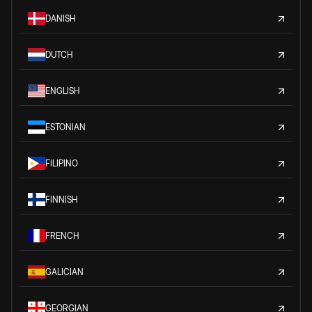
DANISH
DUTCH
ENGLISH
ESTONIAN
FILIPINO
FINNISH
FRENCH
GALICIAN
GEORGIAN