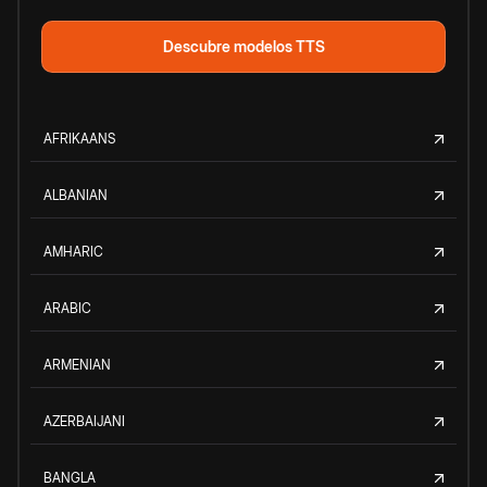
Descubre modelos TTS
AFRIKAANS
ALBANIAN
AMHARIC
ARABIC
ARMENIAN
AZERBAIJANI
BANGLA