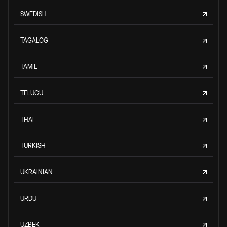
SWEDISH
TAGALOG
TAMIL
TELUGU
THAI
TURKISH
UKRAINIAN
URDU
UZBEK