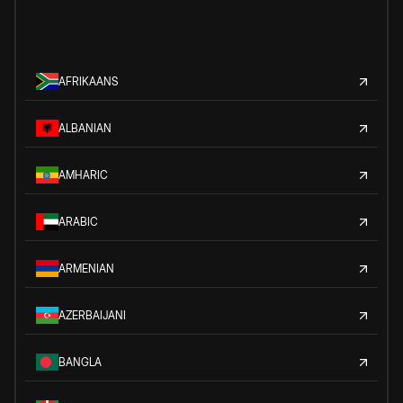
AFRIKAANS
ALBANIAN
AMHARIC
ARABIC
ARMENIAN
AZERBAIJANI
BANGLA