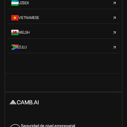
UZBEK
VIETNAMESE
WELSH
ZULU
Seguridad de nivel empresarial