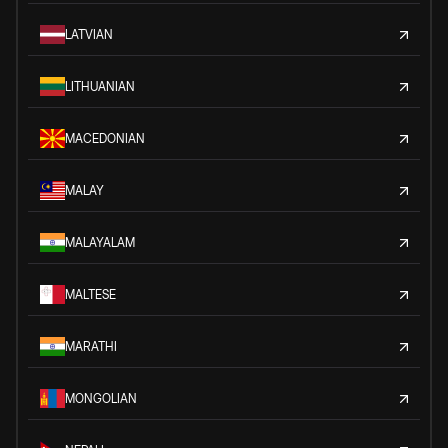
LATVIAN
LITHUANIAN
MACEDONIAN
MALAY
MALAYALAM
MALTESE
MARATHI
MONGOLIAN