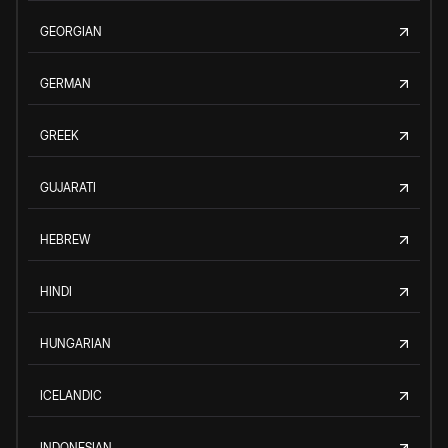
GEORGIAN
GERMAN
GREEK
GUJARATI
HEBREW
HINDI
HUNGARIAN
ICELANDIC
INDONESIAN