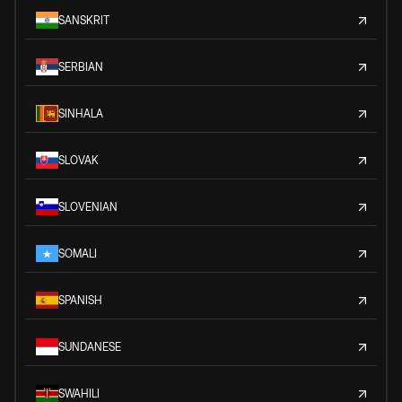
SANSKRIT
SERBIAN
SINHALA
SLOVAK
SLOVENIAN
SOMALI
SPANISH
SUNDANESE
SWAHILI