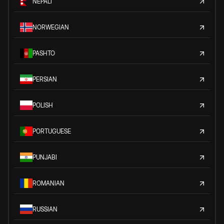
NEPALI
NORWEGIAN
PASHTO
PERSIAN
POLISH
PORTUGUESE
PUNJABI
ROMANIAN
RUSSIAN