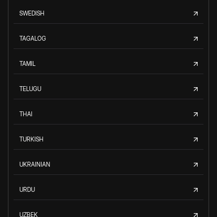
SWEDISH
TAGALOG
TAMIL
TELUGU
THAI
TURKISH
UKRAINIAN
URDU
UZBEK