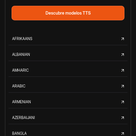
Descubre modelos TTS
AFRIKAANS
ALBANIAN
AMHARIC
ARABIC
ARMENIAN
AZERBAIJANI
BANGLA