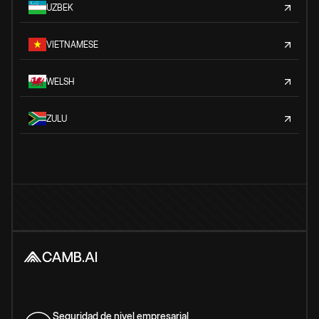
UZBEK
VIETNAMESE
WELSH
ZULU
Seguridad de nivel empresarial