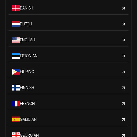
DANISH
DUTCH
ENGLISH
ESTONIAN
FILIPINO
FINNISH
FRENCH
GALICIAN
GEORGIAN