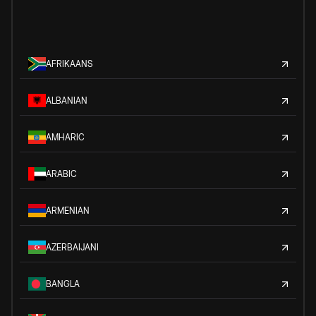
AFRIKAANS
ALBANIAN
AMHARIC
ARABIC
ARMENIAN
AZERBAIJANI
BANGLA