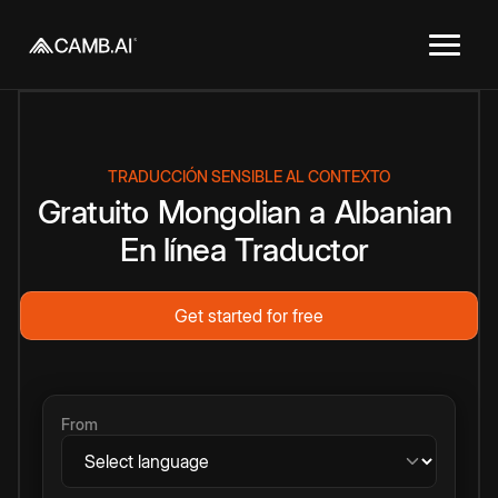
TRADUCCIÓN SENSIBLE AL CONTEXTO
Gratuito
Mongolian
a
Albanian
En línea
Traductor
Get started for free
From