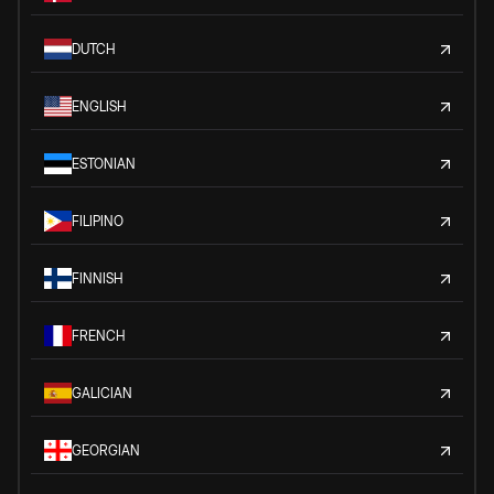
DUTCH
ENGLISH
ESTONIAN
FILIPINO
FINNISH
FRENCH
GALICIAN
GEORGIAN