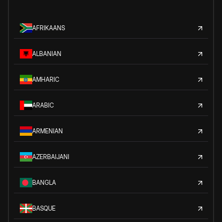
AFRIKAANS
ALBANIAN
AMHARIC
ARABIC
ARMENIAN
AZERBAIJANI
BANGLA
BASQUE