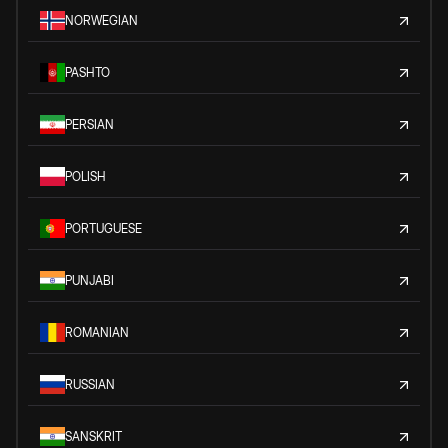
NORWEGIAN
PASHTO
PERSIAN
POLISH
PORTUGUESE
PUNJABI
ROMANIAN
RUSSIAN
SANSKRIT