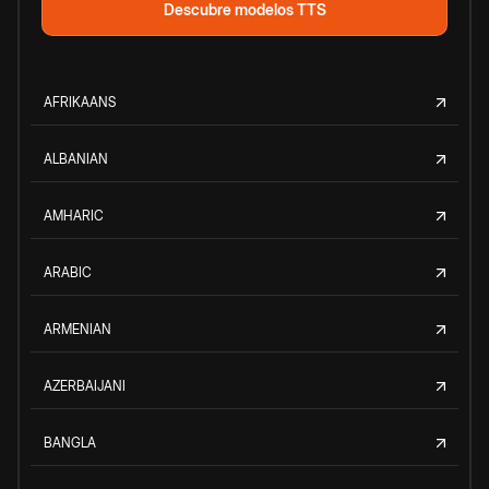
Descubre modelos TTS
AFRIKAANS
ALBANIAN
AMHARIC
ARABIC
ARMENIAN
AZERBAIJANI
BANGLA