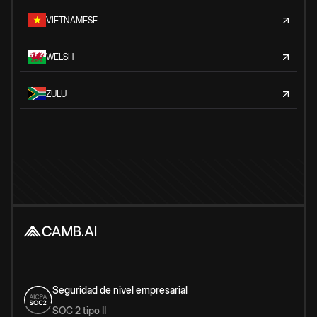
VIETNAMESE
WELSH
ZULU
Seguridad de nivel empresarial
SOC 2 tipo II