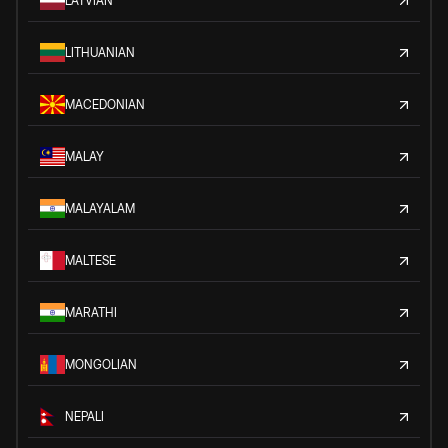
LATVIAN
LITHUANIAN
MACEDONIAN
MALAY
MALAYALAM
MALTESE
MARATHI
MONGOLIAN
NEPALI