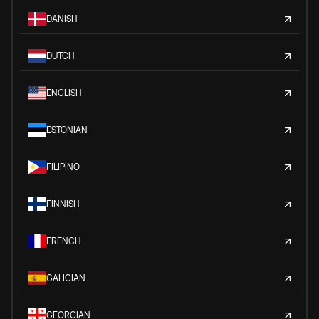
DANISH
DUTCH
ENGLISH
ESTONIAN
FILIPINO
FINNISH
FRENCH
GALICIAN
GEORGIAN