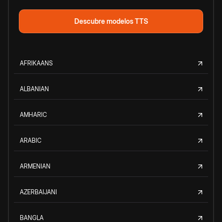
Descubre modelos TTS
AFRIKAANS
ALBANIAN
AMHARIC
ARABIC
ARMENIAN
AZERBAIJANI
BANGLA