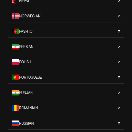
NEPALI
NORWEGIAN
PASHTO
PERSIAN
POLISH
PORTUGUESE
PUNJABI
ROMANIAN
RUSSIAN