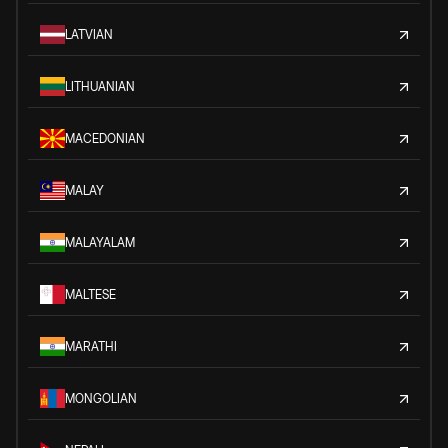
LATVIAN
LITHUANIAN
MACEDONIAN
MALAY
MALAYALAM
MALTESE
MARATHI
MONGOLIAN