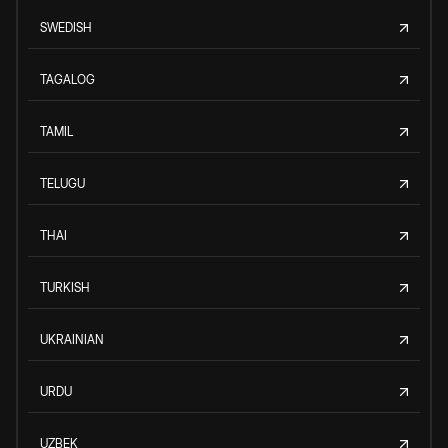
SWEDISH
TAGALOG
TAMIL
TELUGU
THAI
TURKISH
UKRAINIAN
URDU
UZBEK