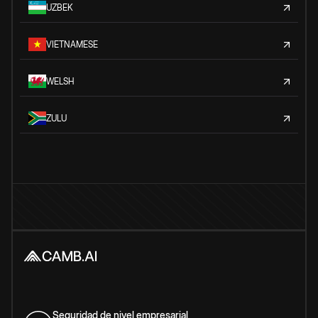
UZBEK
VIETNAMESE
WELSH
ZULU
Seguridad de nivel empresarial