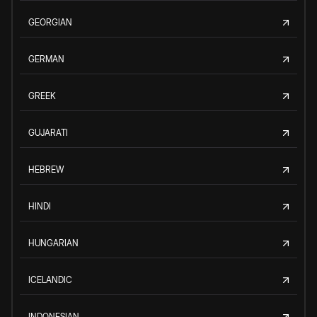
GEORGIAN
GERMAN
GREEK
GUJARATI
HEBREW
HINDI
HUNGARIAN
ICELANDIC
INDONESIAN