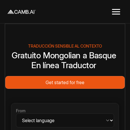
TRADUCCIÓN SENSIBLE AL CONTEXTO
Gratuito
Mongolian
a
Basque
En línea
Traductor
Get started for free
From