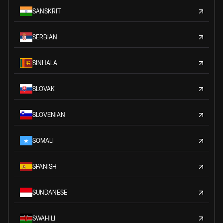
SANSKRIT
SERBIAN
SINHALA
SLOVAK
SLOVENIAN
SOMALI
SPANISH
SUNDANESE
SWAHILI