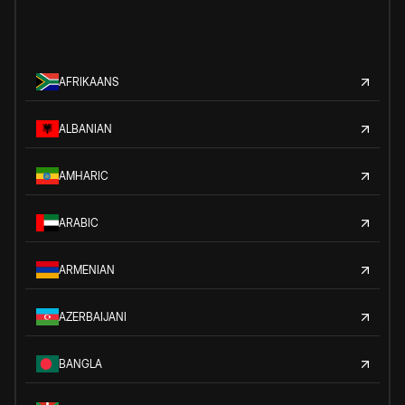
AFRIKAANS
ALBANIAN
AMHARIC
ARABIC
ARMENIAN
AZERBAIJANI
BANGLA