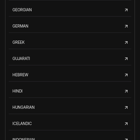
GEORGIAN
GERMAN
GREEK
GUJARATI
HEBREW
HINDI
HUNGARIAN
ICELANDIC
INDONESIAN