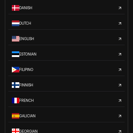
DANISH
DUTCH
ENGLISH
ESTONIAN
FILIPINO
FINNISH
FRENCH
GALICIAN
GEORGIAN