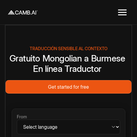
TRADUCCIÓN SENSIBLE AL CONTEXTO
Gratuito
Mongolian
a
Burmese
En línea
Traductor
Get started for free
From