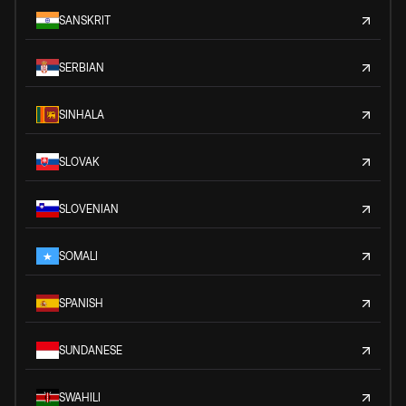
SANSKRIT
SERBIAN
SINHALA
SLOVAK
SLOVENIAN
SOMALI
SPANISH
SUNDANESE
SWAHILI