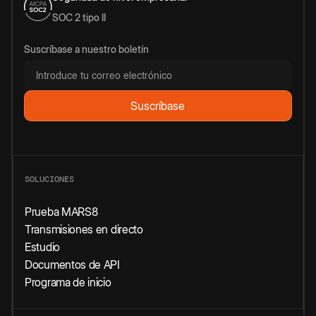
SOC 2 tipo II
Suscríbase a nuestro boletín
SOLUCIONES
Prueba MARS8
Transmisiones en directo
Estudio
Documentos de API
Programa de inicio