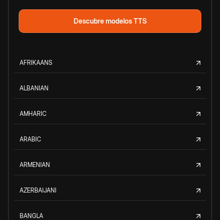
Descubre modelos TTS
AFRIKAANS
ALBANIAN
AMHARIC
ARABIC
ARMENIAN
AZERBAIJANI
BANGLA