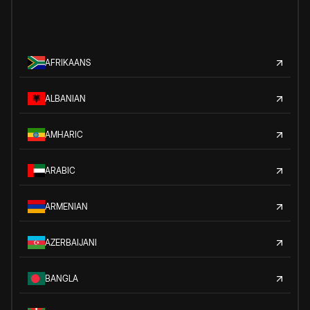
AFRIKAANS
ALBANIAN
AMHARIC
ARABIC
ARMENIAN
AZERBAIJANI
BANGLA