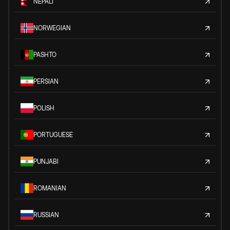
NEPALI
NORWEGIAN
PASHTO
PERSIAN
POLISH
PORTUGUESE
PUNJABI
ROMANIAN
RUSSIAN