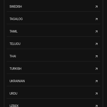
SWEDISH
TAGALOG
TAMIL
TELUGU
THAI
TURKISH
UKRAINIAN
URDU
UZBEK