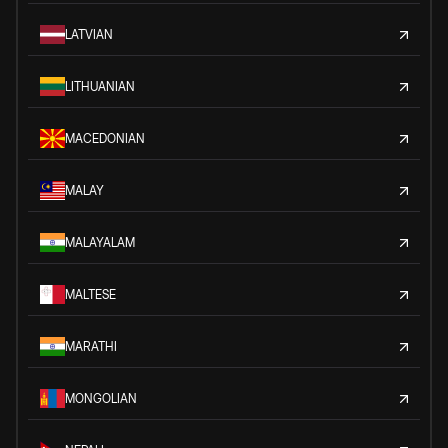
LATVIAN
LITHUANIAN
MACEDONIAN
MALAY
MALAYALAM
MALTESE
MARATHI
MONGOLIAN