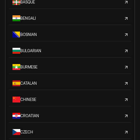
BASQUE
BENGALI
BOSNIAN
BULGARIAN
BURMESE
CATALAN
CHINESE
CROATIAN
CZECH