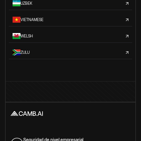
UZBEK
VIETNAMESE
WELSH
ZULU
Seguridad de nivel empresarial