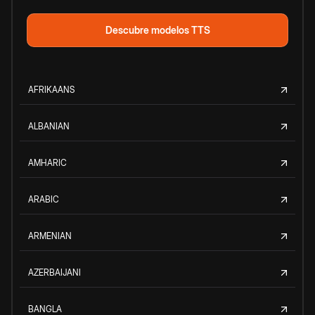
Descubre modelos TTS
AFRIKAANS
ALBANIAN
AMHARIC
ARABIC
ARMENIAN
AZERBAIJANI
BANGLA