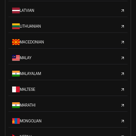
LATVIAN
LITHUANIAN
MACEDONIAN
MALAY
MALAYALAM
MALTESE
MARATHI
MONGOLIAN