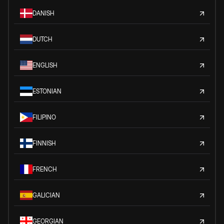
DANISH
DUTCH
ENGLISH
ESTONIAN
FILIPINO
FINNISH
FRENCH
GALICIAN
GEORGIAN