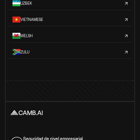
UZBEK
VIETNAMESE
WELSH
ZULU
Seguridad de nivel empresarial