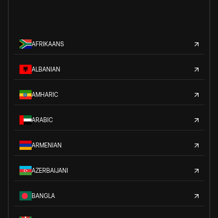
AFRIKAANS
ALBANIAN
AMHARIC
ARABIC
ARMENIAN
AZERBAIJANI
BANGLA