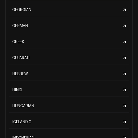
GEORGIAN
GERMAN
GREEK
GUJARATI
HEBREW
HINDI
HUNGARIAN
ICELANDIC
INDONESIAN