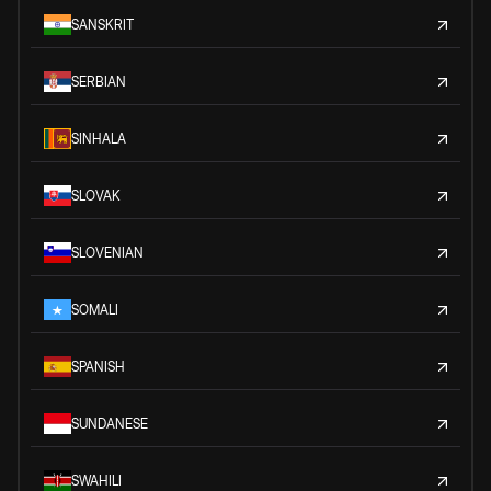
SANSKRIT
SERBIAN
SINHALA
SLOVAK
SLOVENIAN
SOMALI
SPANISH
SUNDANESE
SWAHILI