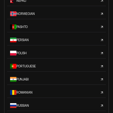
NEPALI
NORWEGIAN
PASHTO
PERSIAN
POLISH
PORTUGUESE
PUNJABI
ROMANIAN
RUSSIAN