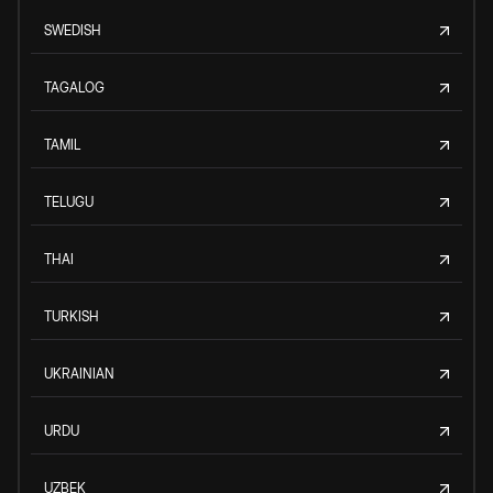
SWEDISH
TAGALOG
TAMIL
TELUGU
THAI
TURKISH
UKRAINIAN
URDU
UZBEK