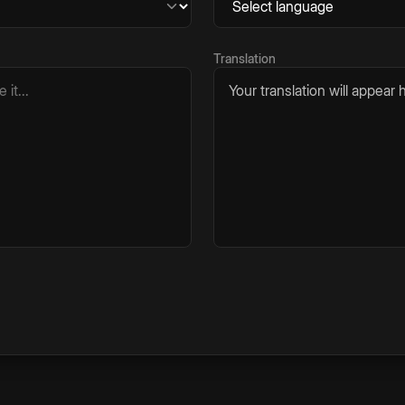
Translation
Your translation will appear h