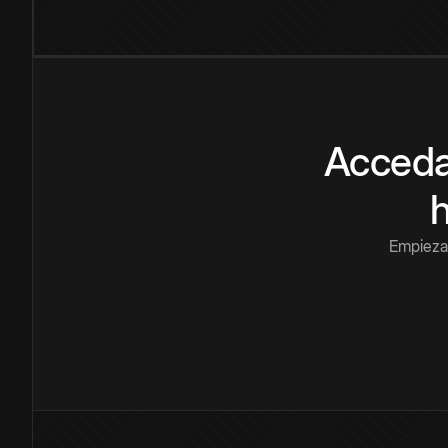
Acceda
Empieza 