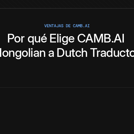
VENTAJAS DE CAMB.AI
Por qué
Elige
CAMB.AI
ongolian
a
Dutch
Traduct