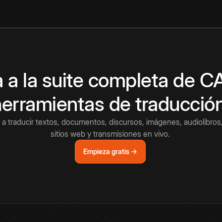
 a la suite completa de 
herramientas de traducció
a traducir textos, documentos, discursos, imágenes, audiolibros,
sitios web y transmisiones en vivo.
Empieza gratis →