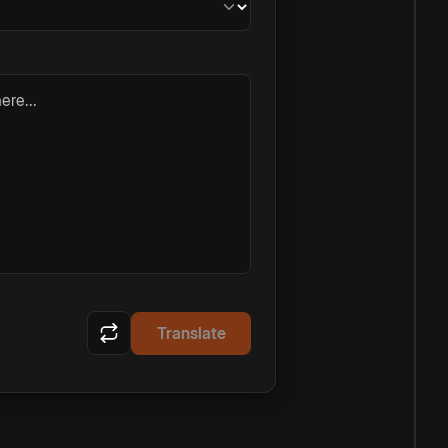
ere...
Translate