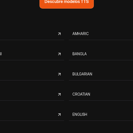
Descubre modelos TTS
AMHARIC
I
BANGLA
BULGARIAN
CROATIAN
ENGLISH