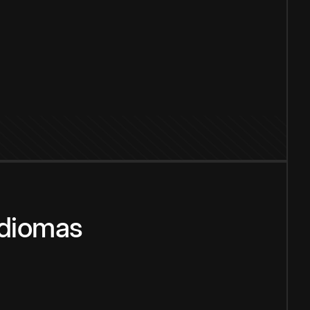
idiomas