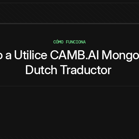
CÓMO FUNCIONA
o
a
Utilice
CAMB.AI
Mongol
Dutch
Traductor