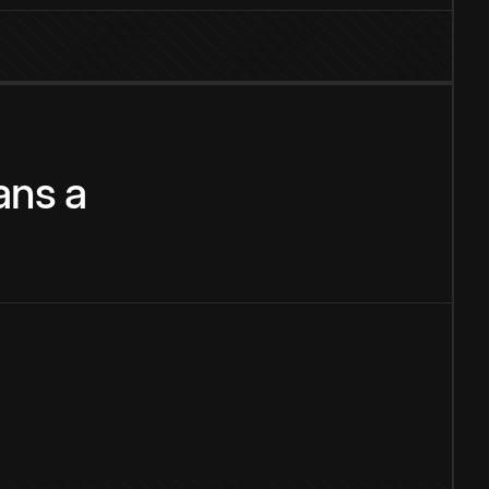
ans
a