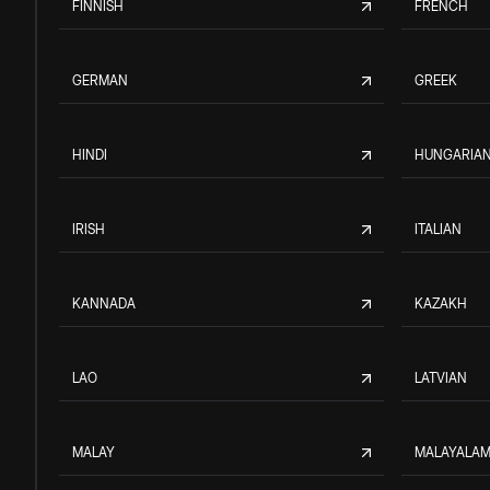
FINNISH
FRENCH
GERMAN
GREEK
HINDI
HUNGARIA
IRISH
ITALIAN
KANNADA
KAZAKH
LAO
LATVIAN
MALAY
MALAYALA