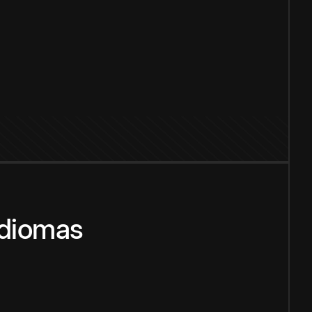
idiomas