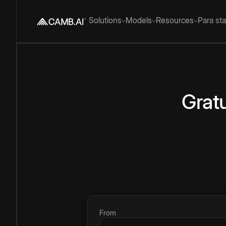
Solutions
Models
Resources
Para st
Gratu
From