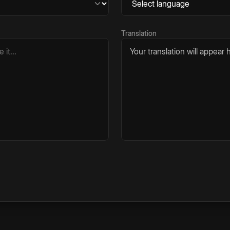
Translation
Your translation will appear h