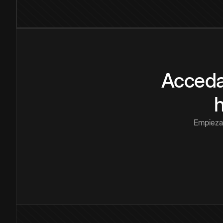
Acceda
Empieza 