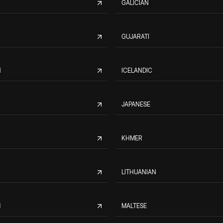
GALICIAN
GUJARATI
N
ICELANDIC
JAPANESE
KHMER
LITHUANIAN
M
MALTESE