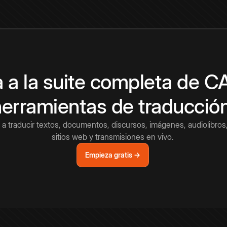
 a la suite completa de 
herramientas de traducció
a traducir textos, documentos, discursos, imágenes, audiolibros,
sitios web y transmisiones en vivo.
Empieza gratis →