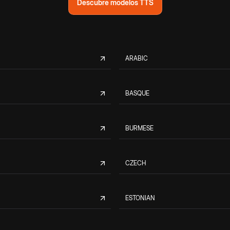
Descubre modelos TTS
ARABIC
BASQUE
BURMESE
CZECH
ESTONIAN