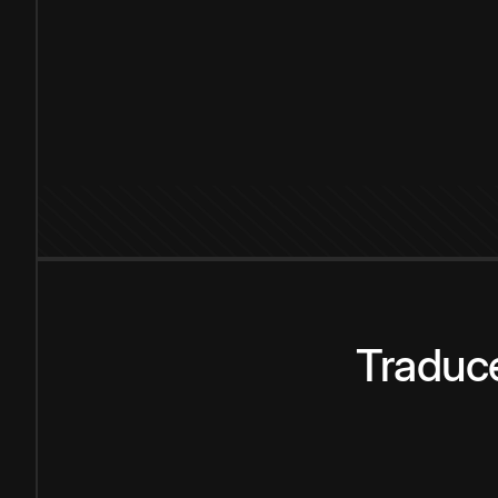
Traduce