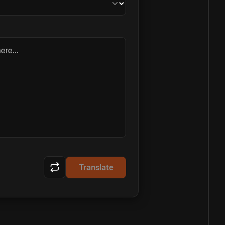
ere...
Translate