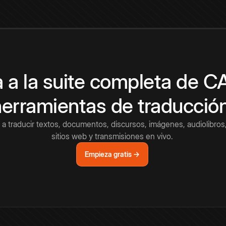
 a la suite completa de 
herramientas de traducció
a traducir textos, documentos, discursos, imágenes, audiolibros,
sitios web y transmisiones en vivo.
Empieza gratis →