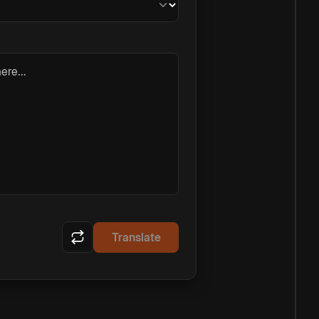
ere...
Translate