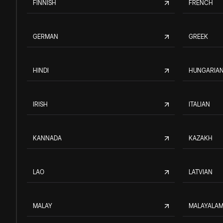
FINNISH
FRENCH
GERMAN
GREEK
HINDI
HUNGARIA
IRISH
ITALIAN
KANNADA
KAZAKH
LAO
LATVIAN
MALAY
MALAYALA