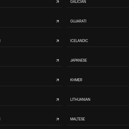
GALICIAN
GUJARATI
N
ICELANDIC
JAPANESE
KHMER
LITHUANIAN
M
MALTESE