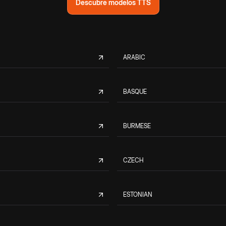
Descubre modelos TTS
ARABIC
BASQUE
BURMESE
CZECH
ESTONIAN