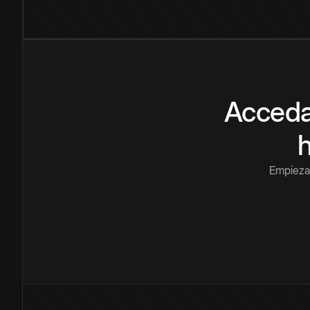
Acceda
Empieza 