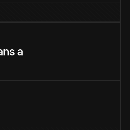
ans
a