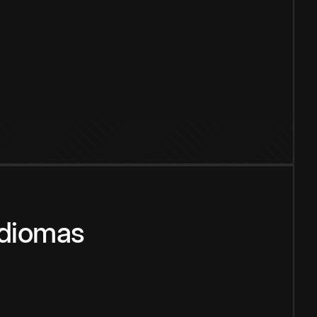
idiomas