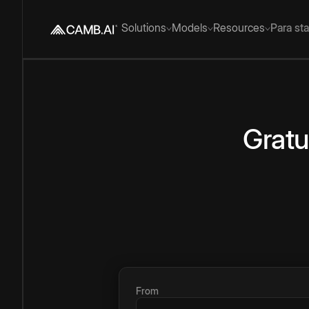
Solutions
Models
Resources
Para st
Gratu
From