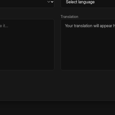
Translation
Your translation will appear h