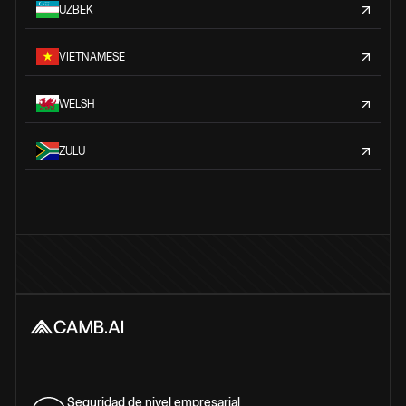
UZBEK
VIETNAMESE
WELSH
ZULU
Seguridad de nivel empresarial