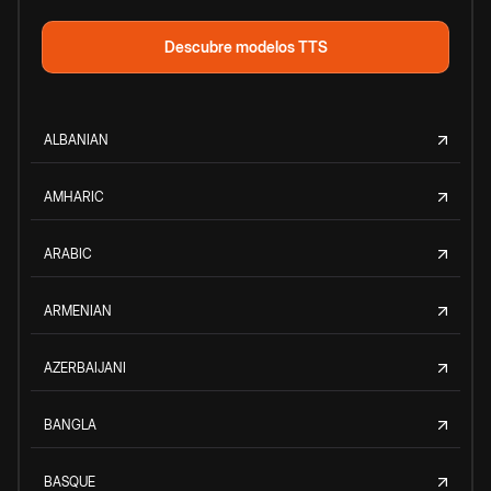
Descubre modelos TTS
ALBANIAN
AMHARIC
ARABIC
ARMENIAN
AZERBAIJANI
BANGLA
BASQUE