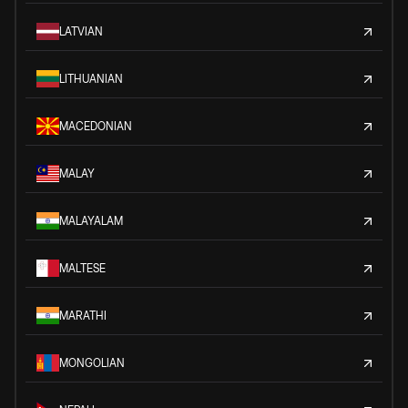
LATVIAN
LITHUANIAN
MACEDONIAN
MALAY
MALAYALAM
MALTESE
MARATHI
MONGOLIAN