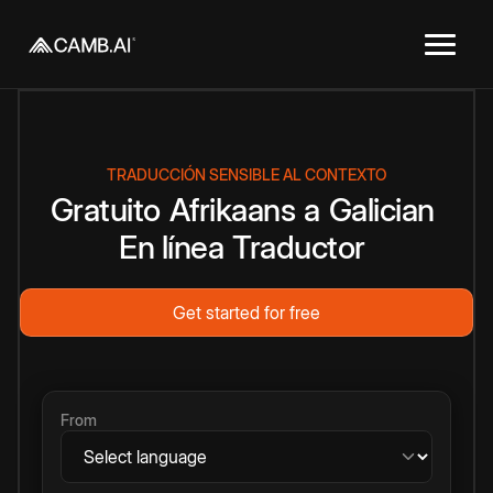
TRADUCCIÓN SENSIBLE AL CONTEXTO
Gratuito
Afrikaans
a
Galician
En línea
Traductor
Get started for free
From