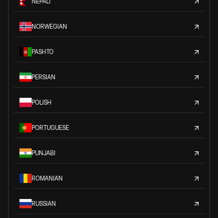
NEPALI
NORWEGIAN
PASHTO
PERSIAN
POLISH
PORTUGUESE
PUNJABI
ROMANIAN
RUSSIAN