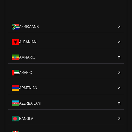
AFRIKAANS
ALBANIAN
AMHARIC
ARABIC
ARMENIAN
AZERBAIJANI
BANGLA