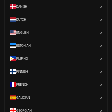
DANISH
DUTCH
ENGLISH
ESTONIAN
FILIPINO
FINNISH
FRENCH
GALICIAN
GEORGIAN