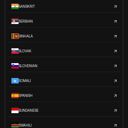
SANSKRIT
SERBIAN
SINHALA
SLOVAK
SLOVENIAN
SOMALI
SPANISH
SUNDANESE
SWAHILI