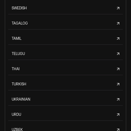
SWEDISH
TAGALOG
TAMIL
TELUGU
THAI
TURKISH
UKRAINIAN
URDU
UZBEK