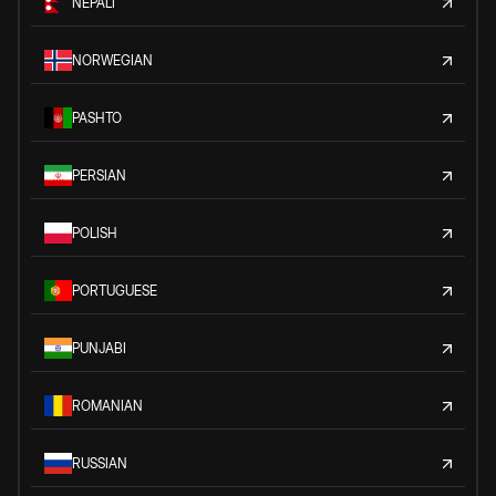
NEPALI
NORWEGIAN
PASHTO
PERSIAN
POLISH
PORTUGUESE
PUNJABI
ROMANIAN
RUSSIAN