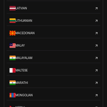
LATVIAN
LITHUANIAN
MACEDONIAN
MALAY
MALAYALAM
MALTESE
MARATHI
MONGOLIAN