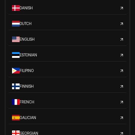
DANISH
DUTCH
ENGLISH
ESTONIAN
FILIPINO
FINNISH
FRENCH
GALICIAN
GEORGIAN