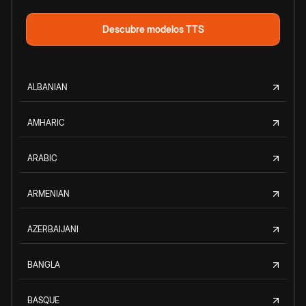
Descubre modelos TTS
ALBANIAN
AMHARIC
ARABIC
ARMENIAN
AZERBAIJANI
BANGLA
BASQUE