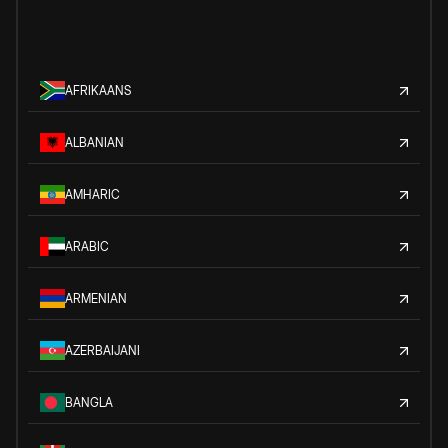
AFRIKAANS
ALBANIAN
AMHARIC
ARABIC
ARMENIAN
AZERBAIJANI
BANGLA