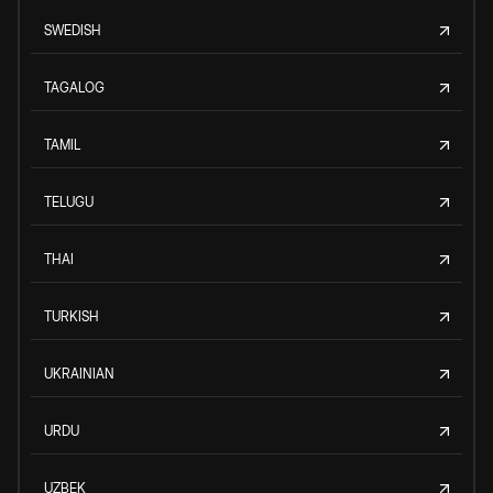
SWEDISH
TAGALOG
TAMIL
TELUGU
THAI
TURKISH
UKRAINIAN
URDU
UZBEK