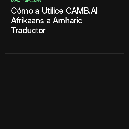
CÓMO FUNCIONA
Cómo
a
Utilice
CAMB.AI
Afrikaans
a
Amharic
Traductor