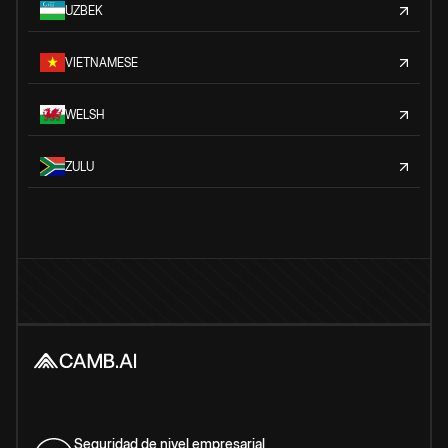
UZBEK
VIETNAMESE
WELSH
ZULU
Seguridad de nivel empresarial