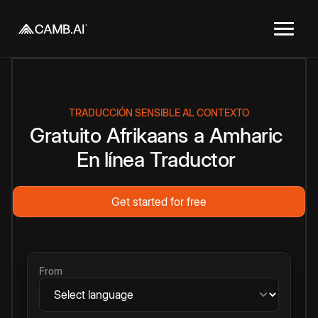
TRADUCCIÓN SENSIBLE AL CONTEXTO
Gratuito
Afrikaans
a
Amharic
En línea
Traductor
Get started for free
From