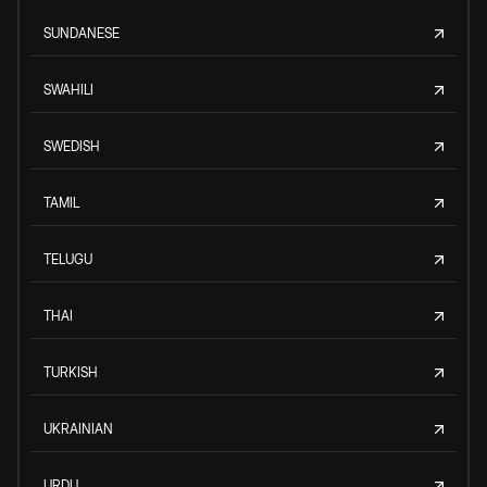
SUNDANESE
SWAHILI
SWEDISH
TAMIL
TELUGU
THAI
TURKISH
UKRAINIAN
URDU