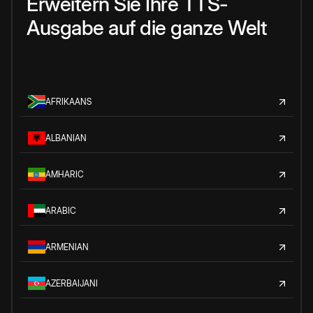
Erweitern Sie Ihre TTS-
Ausgabe auf die ganze Welt
AFRIKAANS
ALBANIAN
AMHARIC
ARABIC
ARMENIAN
AZERBAIJANI