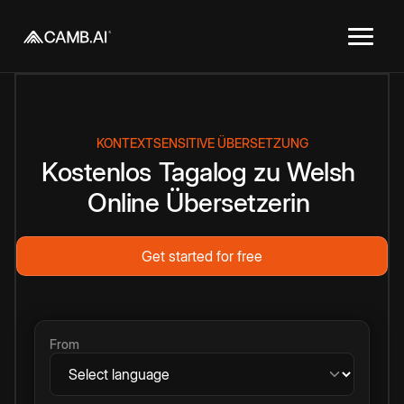
KONTEXTSENSITIVE ÜBERSETZUNG
Kostenlos
Tagalog
zu
Welsh
Online
Übersetzerin
Get started for free
From