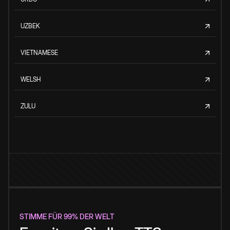
UZBEK
VIETNAMESE
WELSH
ZULU
STIMME FÜR 99% DER WELT