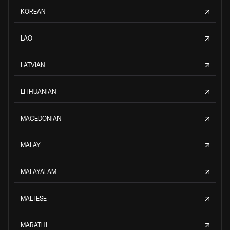
KOREAN
LAO
LATVIAN
LITHUANIAN
MACEDONIAN
MALAY
MALAYALAM
MALTESE
MARATHI