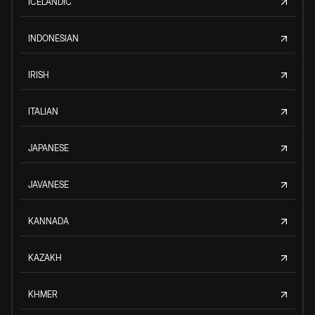
ICELANDIC
INDONESIAN
IRISH
ITALIAN
JAPANESE
JAVANESE
KANNADA
KAZAKH
KHMER