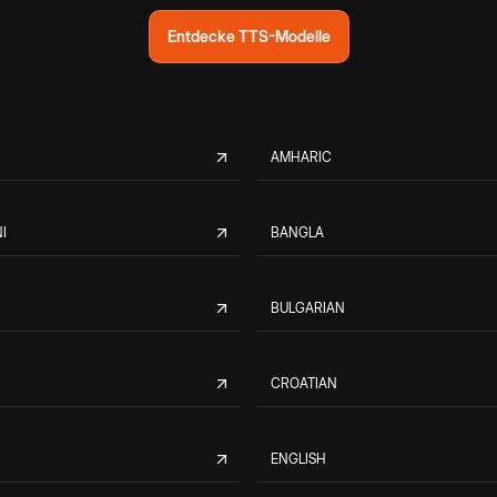
Entdecke TTS-Modelle
AMHARIC
I
BANGLA
BULGARIAN
CROATIAN
ENGLISH