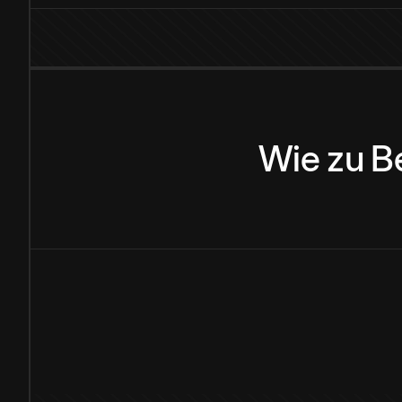
Wie
zu
B