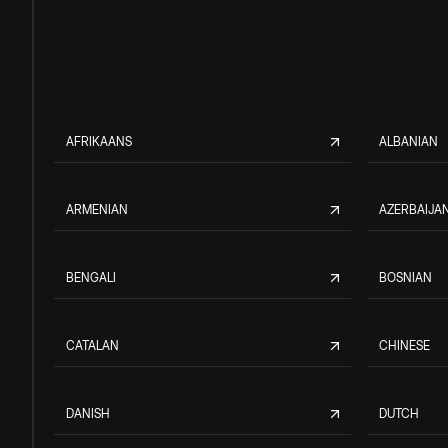
AFRIKAANS
ALBANIAN
ARMENIAN
AZERBAIJAN
BENGALI
BOSNIAN
CATALAN
CHINESE
DANISH
DUTCH