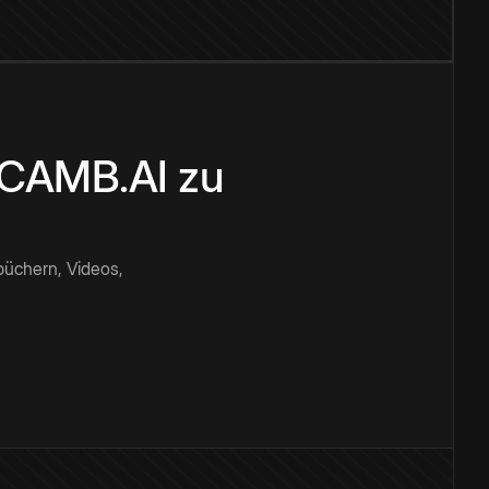
n CAMB.AI zu
büchern, Videos,