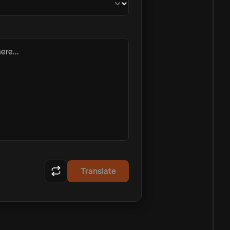
ere...
Translate