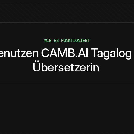
WIE ES FUNKTIONIERT
enutzen
CAMB.AI
Tagalog
Übersetzerin