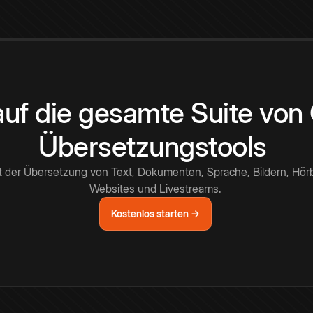
 auf die gesamte Suite vo
Übersetzungstools
t der Übersetzung von Text, Dokumenten, Sprache, Bildern, Hör
Websites und Livestreams.
Kostenlos starten →