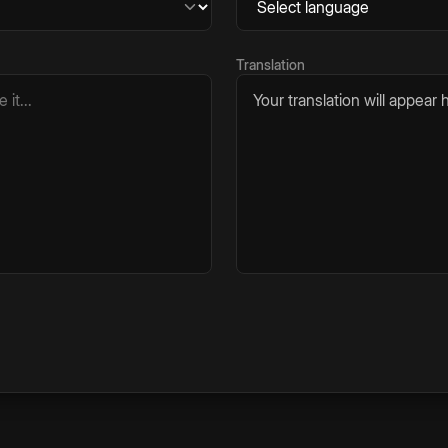
Translation
Your translation will appear h