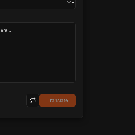
ere...
Translate