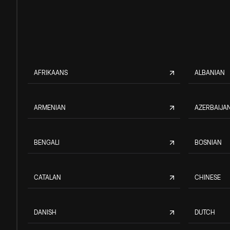
AFRIKAANS
ALBANIAN
ARMENIAN
AZERBAIJAN
BENGALI
BOSNIAN
CATALAN
CHINESE
DANISH
DUTCH