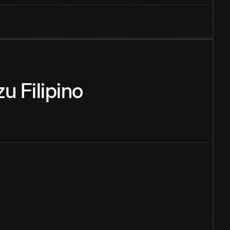
zu
Filipino