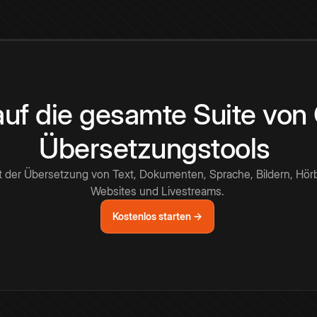
 auf die gesamte Suite vo
Übersetzungstools
t der Übersetzung von Text, Dokumenten, Sprache, Bildern, Hör
Websites und Livestreams.
Kostenlos starten →