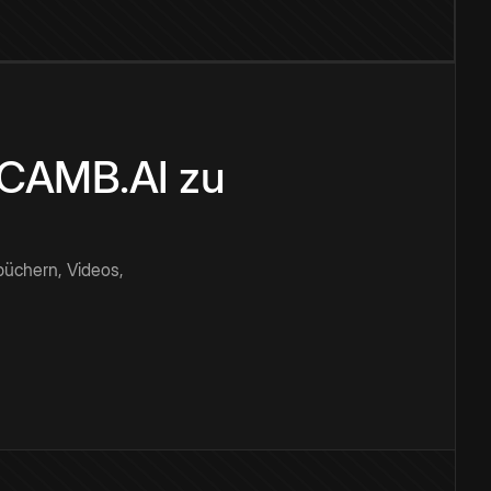
n CAMB.AI zu
büchern, Videos,