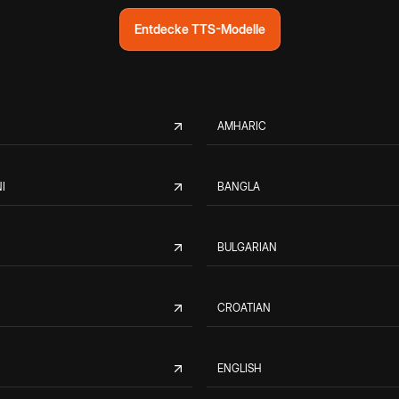
Entdecke TTS-Modelle
AMHARIC
I
BANGLA
BULGARIAN
CROATIAN
ENGLISH