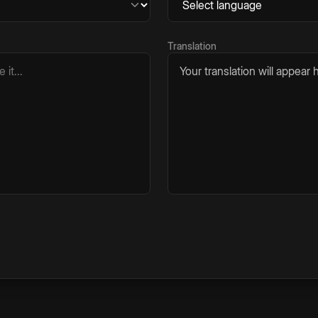
Translation
Your translation will appear h