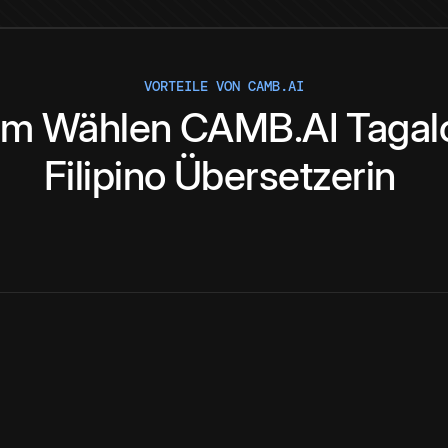
VORTEILE VON CAMB.AI
um
Wählen
CAMB.AI
Tagal
Filipino
Übersetzerin