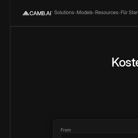
Solutions
Models
Resources
Für Sta
Kost
From