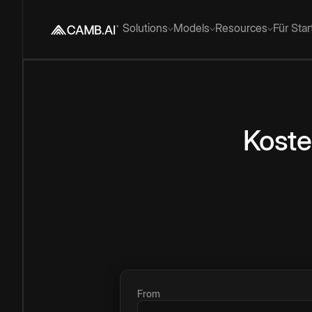
Solutions
Models
Resources
Für Sta
Koste
From