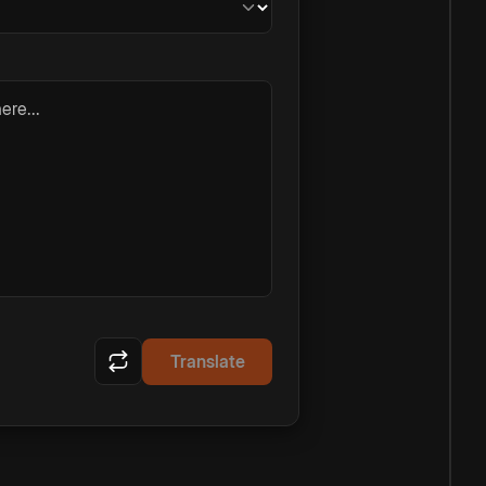
ere...
Translate