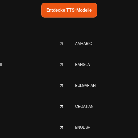
Entdecke TTS-Modelle
AMHARIC
I
BANGLA
BULGARIAN
CROATIAN
ENGLISH