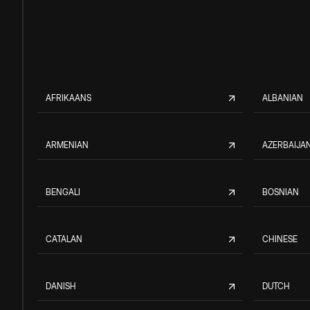
AFRIKAANS
ALBANIAN
ARMENIAN
AZERBAIJAN
BENGALI
BOSNIAN
CATALAN
CHINESE
DANISH
DUTCH