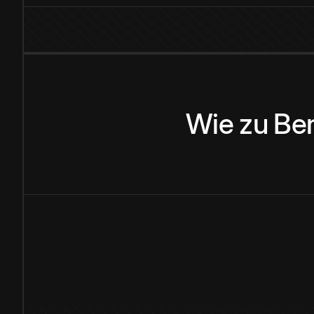
Wie
zu
Be