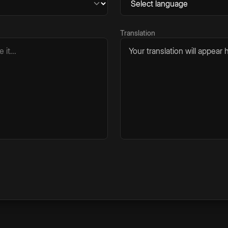
Translation
Your translation will appear h