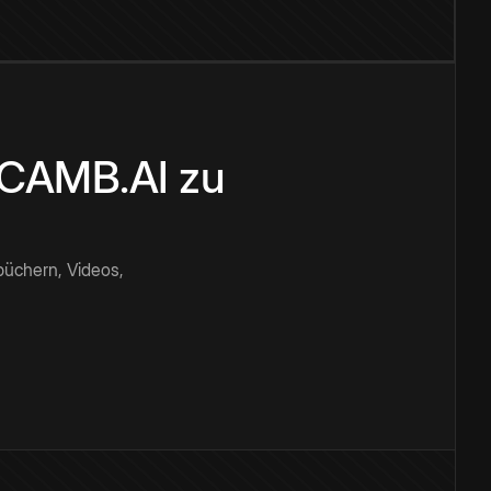
n CAMB.AI zu
büchern, Videos,