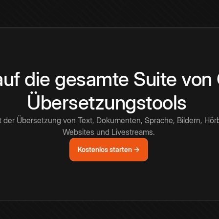
 auf die gesamte Suite vo
Übersetzungstools
t der Übersetzung von Text, Dokumenten, Sprache, Bildern, Hör
Websites und Livestreams.
Kostenlos starten →