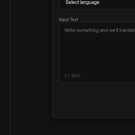
Input Text
0
/ 1500