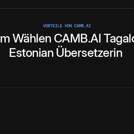
VORTEILE VON CAMB.AI
um
Wählen
CAMB.AI
Tagal
Estonian
Übersetzerin