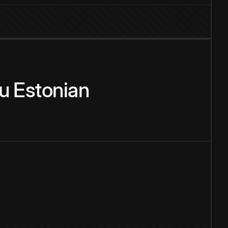
u
Estonian