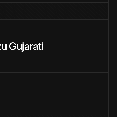
zu
Gujarati