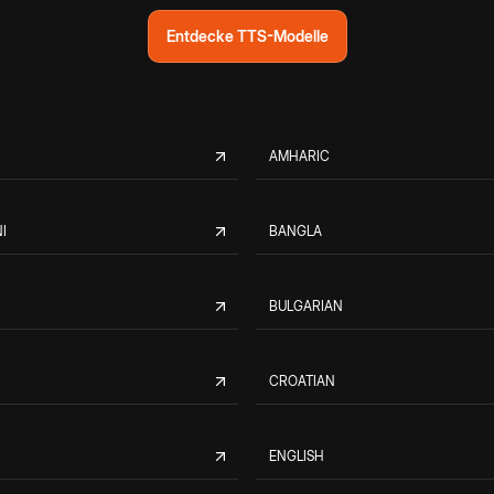
Entdecke TTS-Modelle
AMHARIC
I
BANGLA
BULGARIAN
CROATIAN
ENGLISH