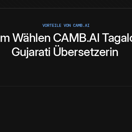
VORTEILE VON CAMB.AI
um
Wählen
CAMB.AI
Tagal
Gujarati
Übersetzerin