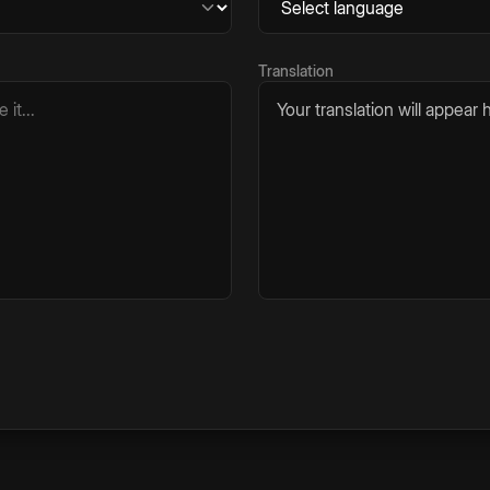
Translation
Your translation will appear h