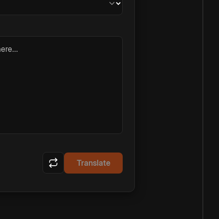
ere...
Translate