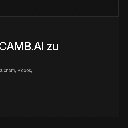
n CAMB.AI zu
büchern, Videos,