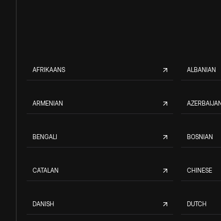
AFRIKAANS
ALBANIAN
ARMENIAN
AZERBAIJAN
BENGALI
BOSNIAN
CATALAN
CHINESE
DANISH
DUTCH