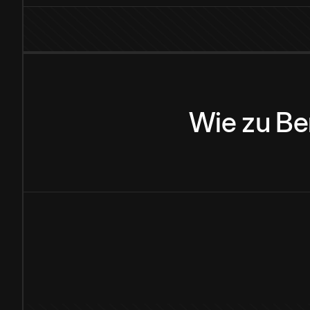
Wie
zu
Be