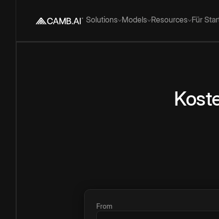
Solutions
Models
Resources
Für Sta
Kost
From