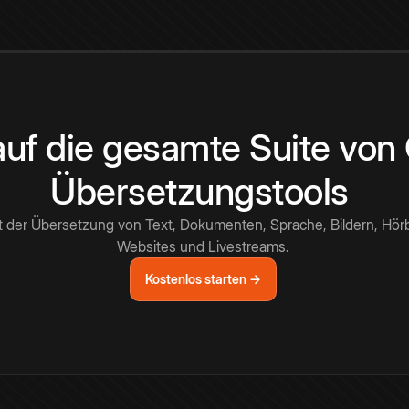
 auf die gesamte Suite vo
Übersetzungstools
t der Übersetzung von Text, Dokumenten, Sprache, Bildern, Hör
Websites und Livestreams.
Kostenlos starten →