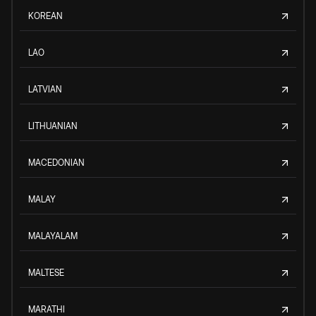
KOREAN
LAO
LATVIAN
LITHUANIAN
MACEDONIAN
MALAY
MALAYALAM
MALTESE
MARATHI