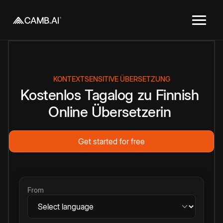
KONTEXTSENSITIVE ÜBERSETZUNG
Kostenlos
Tagalog
zu
Finnish
Online
Übersetzerin
Get started for free
From