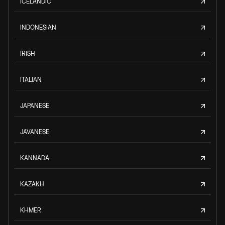
ICELANDIC
INDONESIAN
IRISH
ITALIAN
JAPANESE
JAVANESE
KANNADA
KAZAKH
KHMER