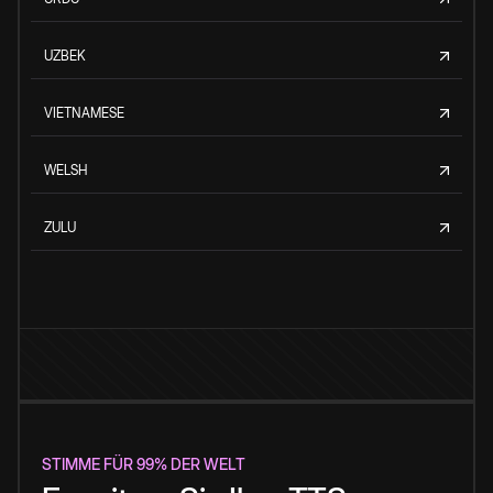
UZBEK
VIETNAMESE
WELSH
ZULU
STIMME FÜR 99% DER WELT