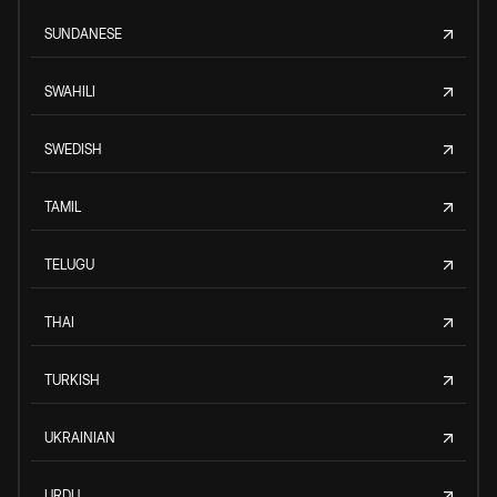
SUNDANESE
SWAHILI
SWEDISH
TAMIL
TELUGU
THAI
TURKISH
UKRAINIAN
URDU