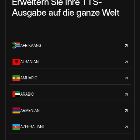
Erweitern Sie Ihre TTS-
Ausgabe auf die ganze Welt
AFRIKAANS
ALBANIAN
AMHARIC
ARABIC
ARMENIAN
AZERBAIJANI