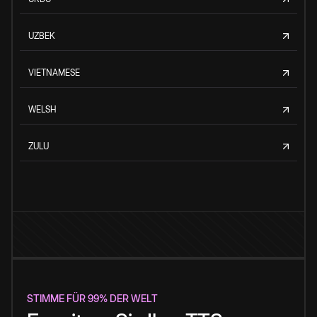
UZBEK
VIETNAMESE
WELSH
ZULU
STIMME FÜR 99% DER WELT