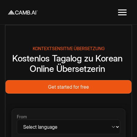
KONTEXTSENSITIVE ÜBERSETZUNG
Kostenlos
Tagalog
zu
Korean
Online
Übersetzerin
Get started for free
From