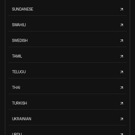
SUNDANESE
SWAHILI
SWEDISH
TAMIL
TELUGU
THAI
TURKISH
UKRAINIAN
URDU