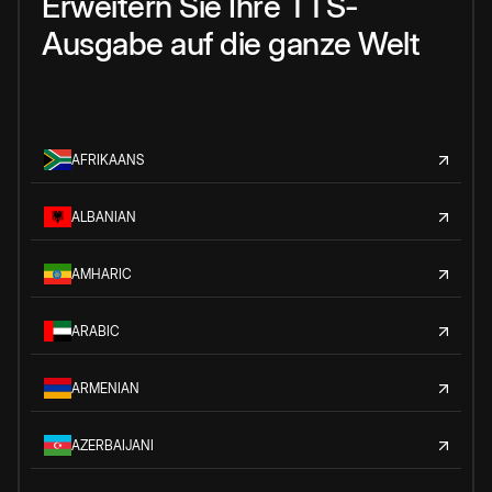
Erweitern Sie Ihre TTS-
Ausgabe auf die ganze Welt
AFRIKAANS
ALBANIAN
AMHARIC
ARABIC
ARMENIAN
AZERBAIJANI