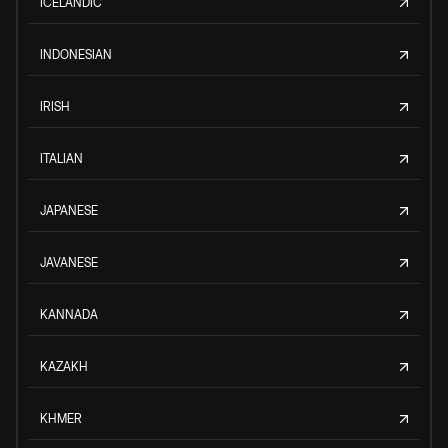
ICELANDIC
INDONESIAN
IRISH
ITALIAN
JAPANESE
JAVANESE
KANNADA
KAZAKH
KHMER