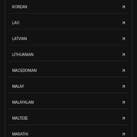
KOREAN
LAO
LATVIAN
LITHUANIAN
MACEDONIAN
MALAY
MALAYALAM
MALTESE
MARATHI